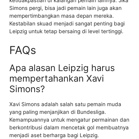
ketidakpastian di kalangan pemain lainnya. Jika
Simons pergi, bisa jadi pemain lain juga akan
mempertimbangkan masa depan mereka.
Kestabilan skuad menjadi sangat penting bagi
Leipzig untuk tetap bersaing di level tertinggi.
FAQs
Apa alasan Leipzig harus
mempertahankan Xavi
Simons?
Xavi Simons adalah salah satu pemain muda
yang paling menjanjikan di Bundesliga.
Kemampuannya untuk mengatur permainan dan
berkontribusi dalam mencetak gol membuatnya
menjadi aset berharga bagi Leipzig.