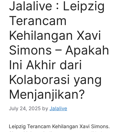
Jalalive : Leipzig
Terancam
Kehilangan Xavi
Simons – Apakah
Ini Akhir dari
Kolaborasi yang
Menjanjikan?
July 24, 2025
by
Jalalive
Leipzig Terancam Kehilangan Xavi Simons.