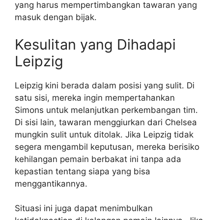
yang harus mempertimbangkan tawaran yang
masuk dengan bijak.
Kesulitan yang Dihadapi
Leipzig
Leipzig kini berada dalam posisi yang sulit. Di
satu sisi, mereka ingin mempertahankan
Simons untuk melanjutkan perkembangan tim.
Di sisi lain, tawaran menggiurkan dari Chelsea
mungkin sulit untuk ditolak. Jika Leipzig tidak
segera mengambil keputusan, mereka berisiko
kehilangan pemain berbakat ini tanpa ada
kepastian tentang siapa yang bisa
menggantikannya.
Situasi ini juga dapat menimbulkan