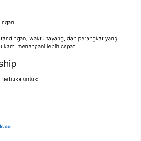
dingan
andingan, waktu tayang, dan perangkat yang
 kami menangani lebih cepat.
ship
 terbuka untuk:
k.cc