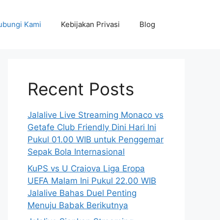
ubungi Kami
Kebijakan Privasi
Blog
Recent Posts
Jalalive Live Streaming Monaco vs
Getafe Club Friendly Dini Hari Ini
Pukul 01.00 WIB untuk Penggemar
Sepak Bola Internasional
KuPS vs U Craiova Liga Eropa
UEFA Malam Ini Pukul 22.00 WIB
Jalalive Bahas Duel Penting
Menuju Babak Berikutnya