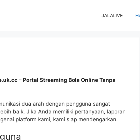
JALALIVE
H
.uk.cc – Portal Streaming Bola Online Tanpa
unikasi dua arah dengan pengguna sangat
bih baik. Jika Anda memiliki pertanyaan, laporan
genai platform kami, kami siap mendengarkan.
gguna