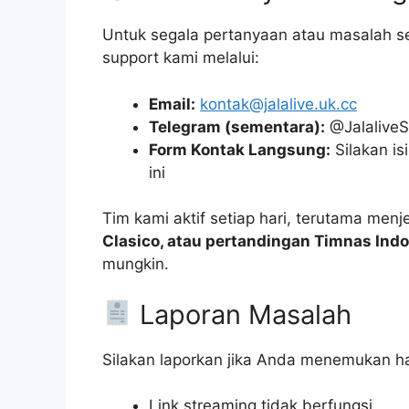
Untuk segala pertanyaan atau masalah s
support kami melalui:
Email:
kontak@jalalive.uk.cc
Telegram (sementara):
@JalaliveS
Form Kontak Langsung:
Silakan is
ini
Tim kami aktif setiap hari, terutama men
Clasico, atau pertandingan Timnas Ind
mungkin.
Laporan Masalah
Silakan laporkan jika Anda menemukan hal
Link streaming tidak berfungsi