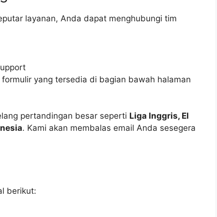
eputar layanan, Anda dapat menghubungi tim
upport
i formulir yang tersedia di bagian bawah halaman
jelang pertandingan besar seperti
Liga Inggris, El
onesia
. Kami akan membalas email Anda sesegera
 berikut: