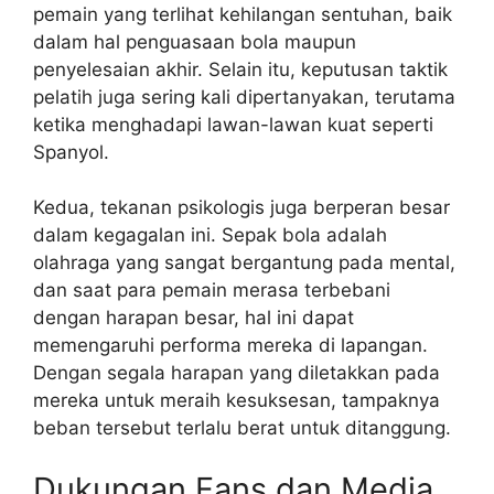
pemain yang terlihat kehilangan sentuhan, baik
dalam hal penguasaan bola maupun
penyelesaian akhir. Selain itu, keputusan taktik
pelatih juga sering kali dipertanyakan, terutama
ketika menghadapi lawan-lawan kuat seperti
Spanyol.
Kedua, tekanan psikologis juga berperan besar
dalam kegagalan ini. Sepak bola adalah
olahraga yang sangat bergantung pada mental,
dan saat para pemain merasa terbebani
dengan harapan besar, hal ini dapat
memengaruhi performa mereka di lapangan.
Dengan segala harapan yang diletakkan pada
mereka untuk meraih kesuksesan, tampaknya
beban tersebut terlalu berat untuk ditanggung.
Dukungan Fans dan Media