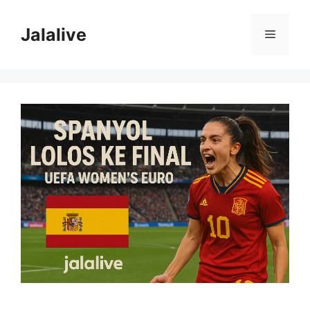
Skip
to
Jalalive
Menu
content