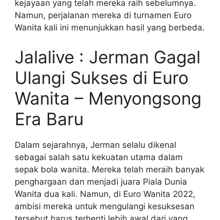
kejayaan yang telah mereka raih sebelumnya.
Namun, perjalanan mereka di turnamen Euro
Wanita kali ini menunjukkan hasil yang berbeda.
Jalalive : Jerman Gagal
Ulangi Sukses di Euro
Wanita – Menyongsong
Era Baru
Dalam sejarahnya, Jerman selalu dikenal
sebagai salah satu kekuatan utama dalam
sepak bola wanita. Mereka telah meraih banyak
penghargaan dan menjadi juara Piala Dunia
Wanita dua kali. Namun, di Euro Wanita 2022,
ambisi mereka untuk mengulangi kesuksesan
tersebut harus terhenti lebih awal dari yang