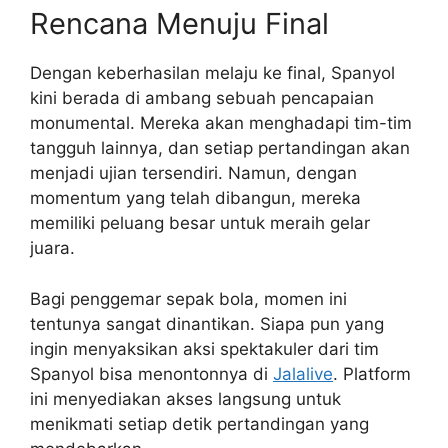
Rencana Menuju Final
Dengan keberhasilan melaju ke final, Spanyol
kini berada di ambang sebuah pencapaian
monumental. Mereka akan menghadapi tim-tim
tangguh lainnya, dan setiap pertandingan akan
menjadi ujian tersendiri. Namun, dengan
momentum yang telah dibangun, mereka
memiliki peluang besar untuk meraih gelar
juara.
Bagi penggemar sepak bola, momen ini
tentunya sangat dinantikan. Siapa pun yang
ingin menyaksikan aksi spektakuler dari tim
Spanyol bisa menontonnya di
Jalalive
. Platform
ini menyediakan akses langsung untuk
menikmati setiap detik pertandingan yang