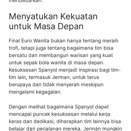
mendebarkan.
Menyatukan Kekuatan
untuk Masa Depan
Final Euro Wanita bukan hanya tentang meraih
trofi, tetapi juga tentang bagaimana tim bisa
bersatu dan membangun warisan yang kuat
untuk sepak bola wanita di masa depan.
Kesuksesan Spanyol menjadi inspirasi bagi tim-
tim lain, termasuk Jerman, untuk terus
berupaya dan tidak menyerah meskipun
mengalami kegagalan.
Dengan melihat bagaimana Spanyol dapat
mencapai puncak kesuksesan melalui kerja
keras dan dedikasi, diharapkan tim lainnya bisa
belajar dari perjalanan mereka. Jerman mungkin