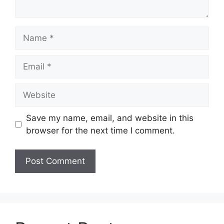
Name
Email
Website
Save my name, email, and website in this
browser for the next time I comment.