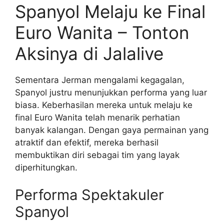
Spanyol Melaju ke Final
Euro Wanita – Tonton
Aksinya di Jalalive
Sementara Jerman mengalami kegagalan,
Spanyol justru menunjukkan performa yang luar
biasa. Keberhasilan mereka untuk melaju ke
final Euro Wanita telah menarik perhatian
banyak kalangan. Dengan gaya permainan yang
atraktif dan efektif, mereka berhasil
membuktikan diri sebagai tim yang layak
diperhitungkan.
Performa Spektakuler
Spanyol