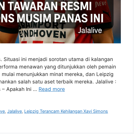
 Situasi ini menjadi sorotan utama di kalangan
erforma menawan yang ditunjukkan oleh pemain
a mulai menunjukkan minat mereka, dan Leipzig
nkan salah satu aset terbaik mereka. Jalalive :
 – Apakah Ini …
Read more
ive
,
Jalalive
,
Leipzig Terancam Kehilangan Xavi Simons