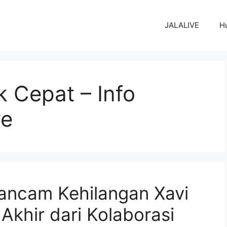
JALALIVE
H
 Cepat – Info
ve
erancam Kehilangan Xavi
Akhir dari Kolaborasi