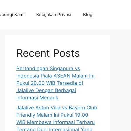
ubungi Kami
Kebijakan Privasi
Blog
Recent Posts
Pertandingan Singapura vs
Indonesia Piala ASEAN Malam Ini
Pukul 20.00 WIB Tersedia di
Jalalive Dengan Berbagai
Informasi Menarik
Jalalive Aston Villa vs Bayern Club
Friendly Malam Ini Pukul 19.00
WIB Membawa Informasi Terbaru
Tentang Duel Internasional Yang