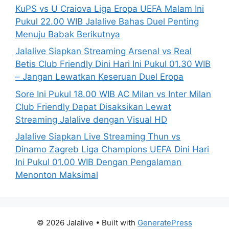
KuPS vs U Craiova Liga Eropa UEFA Malam Ini
Pukul 22.00 WIB Jalalive Bahas Duel Penting
Menuju Babak Berikutnya
Jalalive Siapkan Streaming Arsenal vs Real
Betis Club Friendly Dini Hari Ini Pukul 01.30 WIB
– Jangan Lewatkan Keseruan Duel Eropa
Sore Ini Pukul 18.00 WIB AC Milan vs Inter Milan
Club Friendly Dapat Disaksikan Lewat
Streaming Jalalive dengan Visual HD
Jalalive Siapkan Live Streaming Thun vs
Dinamo Zagreb Liga Champions UEFA Dini Hari
Ini Pukul 01.00 WIB Dengan Pengalaman
Menonton Maksimal
© 2026 Jalalive
• Built with
GeneratePress