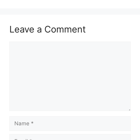
Leave a Comment
Comment
Name
Email