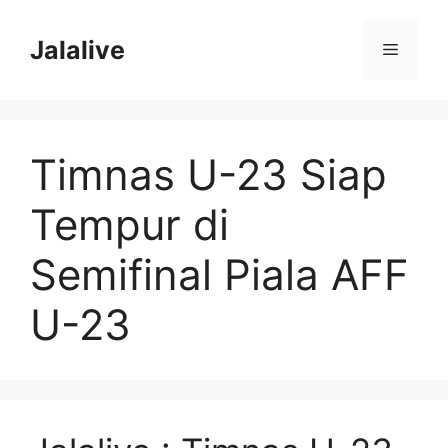
Skip
to
Jalalive
Menu
content
Timnas U-23 Siap
Tempur di
Semifinal Piala AFF
U-23