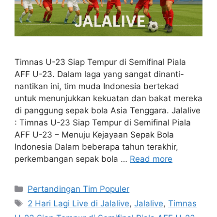
Timnas U-23 Siap Tempur di Semifinal Piala
AFF U-23. Dalam laga yang sangat dinanti-
nantikan ini, tim muda Indonesia bertekad
untuk menunjukkan kekuatan dan bakat mereka
di panggung sepak bola Asia Tenggara. Jalalive
: Timnas U-23 Siap Tempur di Semifinal Piala
AFF U-23 – Menuju Kejayaan Sepak Bola
Indonesia Dalam beberapa tahun terakhir,
perkembangan sepak bola …
Read more
Categories
Pertandingan Tim Populer
Tags
2 Hari Lagi Live di Jalalive
,
Jalalive
,
Timnas