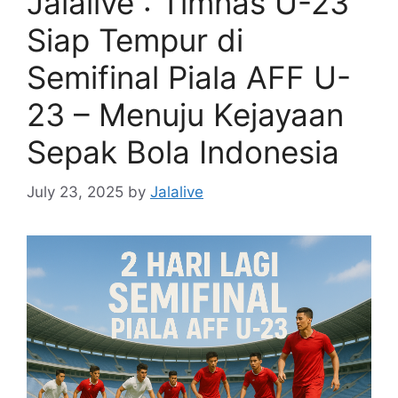
Jalalive : Timnas U-23
Siap Tempur di
Semifinal Piala AFF U-
23 – Menuju Kejayaan
Sepak Bola Indonesia
July 23, 2025
by
Jalalive