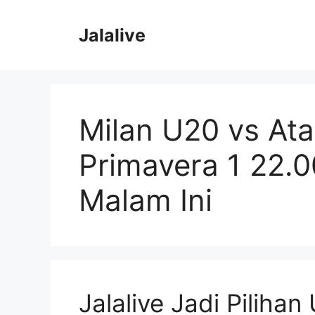
Skip
to
Jalalive
content
Milan U20 vs Ata
Primavera 1 22.
Malam Ini
Jalalive Jadi Piliha