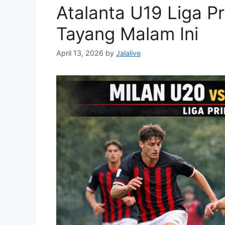
Atalanta U19 Liga P
Tayang Malam Ini
April 13, 2026
by
Jalalive