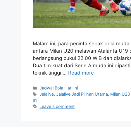
Malam ini, para pecinta sepak bola muda
antara Milan U20 melawan Atalanta U19 d
berlangsung pukul 22.00 WIB dan disiarka
Dua tim kuat dari Serie A muda ini dipa
teknik tinggi …
Read more
Categories
Jadwal Bola Hari Ini
Tags
Jalalive
,
Jalalive Jadi Pilihan Utama
,
Milan U20
Ini
Leave a comment