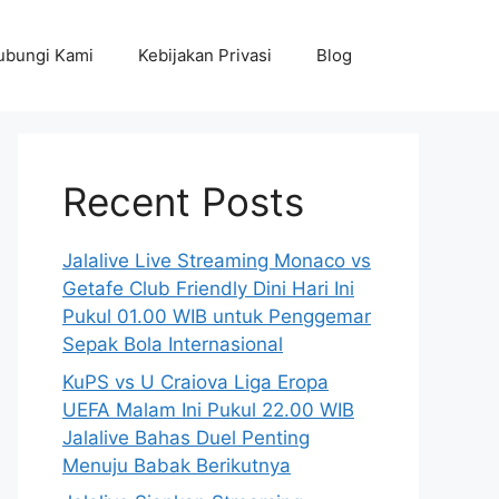
ubungi Kami
Kebijakan Privasi
Blog
Recent Posts
Jalalive Live Streaming Monaco vs
Getafe Club Friendly Dini Hari Ini
Pukul 01.00 WIB untuk Penggemar
Sepak Bola Internasional
KuPS vs U Craiova Liga Eropa
UEFA Malam Ini Pukul 22.00 WIB
Jalalive Bahas Duel Penting
Menuju Babak Berikutnya