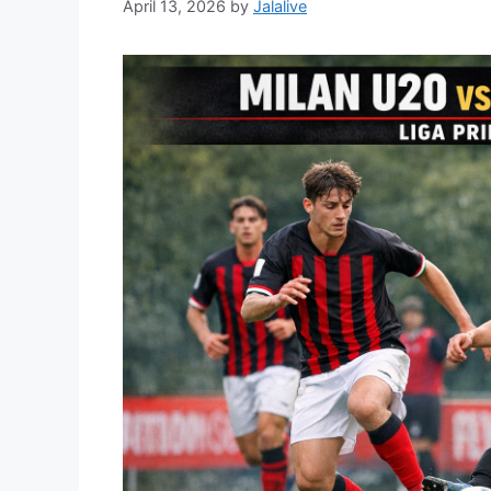
April 13, 2026
by
Jalalive