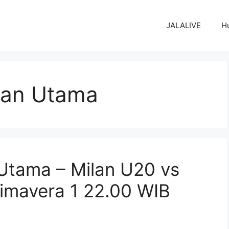
JALALIVE
H
ihan Utama
n Utama – Milan U20 vs
rimavera 1 22.00 WIB