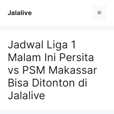
Skip
to
Jalalive
Menu
content
Jadwal Liga 1
Malam Ini Persita
vs PSM Makassar
Bisa Ditonton di
Jalalive