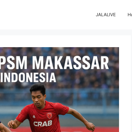
JALALIVE
H