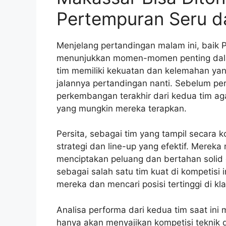
Pertempuran Seru da
Menjelang pertandingan malam ini, baik
menunjukkan momen-momen penting dalam
tim memiliki kekuatan dan kelemahan ya
jalannya pertandingan nanti. Sebelum per
perkembangan terakhir dari kedua tim ag
yang mungkin mereka terapkan.
Persita, sebagai tim yang tampil secara
strategi dan line-up yang efektif. Mere
menciptakan peluang dan bertahan solid 
sebagai salah satu tim kuat di kompetisi 
mereka dan mencari posisi tertinggi di k
Analisa performa dari kedua tim saat in
hanya akan menyajikan kompetisi teknik da