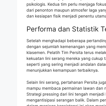
psikologis. Kedua tim perlu menjaga fok
dari penonton maupun atmosfer laga yang
dan kesiapan fisik menjadi penentu utama
Performa dan Statistik T
Setelah menghadapi beberapa pertandingan
dengan sejumlah kemenangan yang memba
klasemen. Pelatih Tim Persita terus mel
kekuatan lini serang mereka yang cukup 
seperti yang sering menjadi andalan dal
menunjukkan kemampuan terbaiknya.
Selain lini serang, pertahanan Persita j
mampu membaca permainan lawan dan m
Strategi pressing dari lini tengah menja
mengantisipasi serangan balik. Dalam pe
dalam menjaga konsistensi ini akan menjad