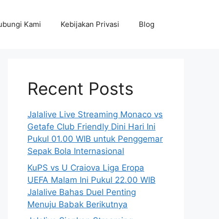
ubungi Kami
Kebijakan Privasi
Blog
Recent Posts
Jalalive Live Streaming Monaco vs
Getafe Club Friendly Dini Hari Ini
Pukul 01.00 WIB untuk Penggemar
Sepak Bola Internasional
KuPS vs U Craiova Liga Eropa
UEFA Malam Ini Pukul 22.00 WIB
Jalalive Bahas Duel Penting
Menuju Babak Berikutnya