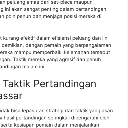
n peluang emas dari set-piece maupun
g ini akan sangat penting dalam pertandingan
n poin penuh dan menjaga posisi mereka di
 kurang efektif dalam efisiensi peluang dan lini
n demikian, dengan pemain yang berpengalaman
, mereka mampu memperbaiki kelemahan tersebut
ingan. Taktik mereka yang agresif dan penuh
andingan malam ini.
s Taktik Pertandingan
assar
dak bisa lepas dari strategi dan taktik yang akan
i hasil pertandingan seringkali dipengaruhi oleh
h serta kesiapan pemain dalam menjalankan