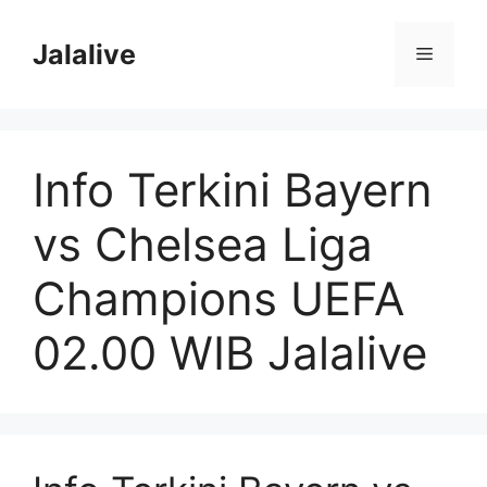
Skip
to
Jalalive
Menu
content
Info Terkini Bayern
vs Chelsea Liga
Champions UEFA
02.00 WIB Jalalive