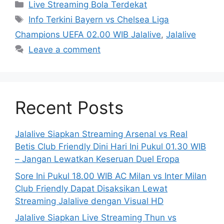
Categories
Live Streaming Bola Terdekat
Tags
Info Terkini Bayern vs Chelsea Liga
Champions UEFA 02.00 WIB Jalalive
,
Jalalive
Leave a comment
Recent Posts
Jalalive Siapkan Streaming Arsenal vs Real
Betis Club Friendly Dini Hari Ini Pukul 01.30 WIB
– Jangan Lewatkan Keseruan Duel Eropa
Sore Ini Pukul 18.00 WIB AC Milan vs Inter Milan
Club Friendly Dapat Disaksikan Lewat
Streaming Jalalive dengan Visual HD
Jalalive Siapkan Live Streaming Thun vs