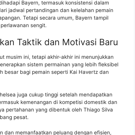
dihadapi Bayern, termasuk konsistensi dalam
dari jadwal pertandingan dan kelelahan pemain
apangan. Tetapi secara umum, Bayern tampil
 perlawanan sengit.
kan Taktik dan Motivasi Baru
musim ini, tetapi akhir-akhir ini menunjukkan
menerapkan sistem permainan yang lebih fleksibel
 besar bagi pemain seperti Kai Havertz dan
 Chelsea juga cukup tinggi setelah mendapatkan
, termasuk kemenangan di kompetisi domestik dan
a pertahanan yang dibentuk oleh Thiago Silva
bang pesat.
 dan memanfaatkan peluang dengan efisien,