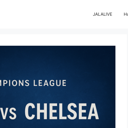
JALALIVE
H