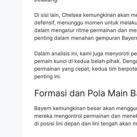
Di sisi lain, Chelsea kemungkinan akan m
defensif, menunggu momen untuk melaku
dalam mengatur ritme permainan dan menj
penting dalam menahan gempuran Bayer
Dalam analisis ini, kami juga menyoroti 
pemain kunci di kedua belah pihak. Deng
permainan yang cepat, kedua tim berpoten
penting ini.
Formasi dan Pola Main 
Bayern kemungkinan besar akan menggun
mereka mengontrol permainan dan menek
di posisi lini depan dan lini tengah akan