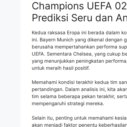
Champions UEFA 02.
Prediksi Seru dan A
Kedua raksasa Eropa ini berada dalam ko
ini. Bayern Munich yang dikenal dengan ga
berusaha mempertahankan performa supri
UEFA. Sementara Chelsea, yang cukup ber
yang menunjukkan peningkatan performa,
untuk meraih hasil positif.
Memahami kondisi terakhir kedua tim san
pertandingan. Dalam analisis ini, kita
tim selama beberapa pekan terakhir, serta
mempengaruhi strategi mereka.
Selain itu, penting untuk memahami kesi
akan menjadi faktor penentu keberhasila