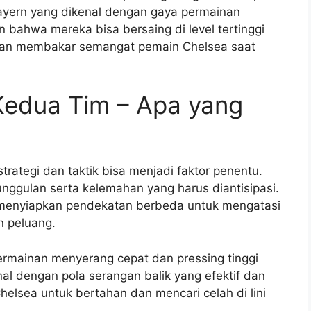
ayern yang dikenal dengan gaya permainan
n bahwa mereka bisa bersaing di level tertinggi
kan membakar semangat pemain Chelsea saat
 Kedua Tim – Apa yang
trategi dan taktik bisa menjadi faktor penentu.
nggulan serta kelemahan yang harus diantisipasi.
n menyiapkan pendekatan berbeda untuk mengatasi
n peluang.
rmainan menyerang cepat dan pressing tinggi
nal dengan pola serangan balik yang efektif dan
elsea untuk bertahan dan mencari celah di lini