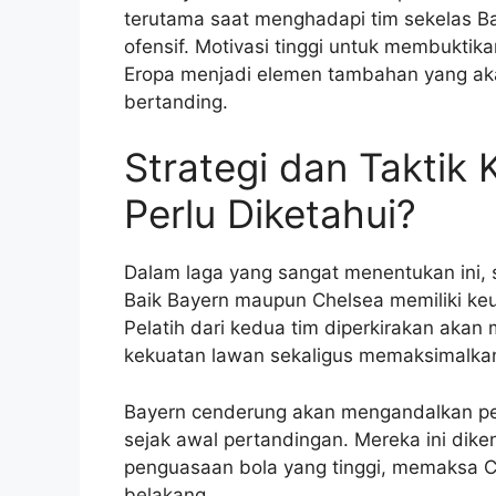
terutama saat menghadapi tim sekelas B
ofensif. Motivasi tinggi untuk membuktika
Eropa menjadi elemen tambahan yang a
bertanding.
Strategi dan Taktik
Perlu Diketahui?
Dalam laga yang sangat menentukan ini, s
Baik Bayern maupun Chelsea memiliki keu
Pelatih dari kedua tim diperkirakan aka
kekuatan lawan sekaligus memaksimalka
Bayern cenderung akan mengandalkan pe
sejak awal pertandingan. Mereka ini dike
penguasaan bola yang tinggi, memaksa Ch
belakang.