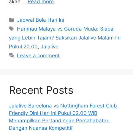
akan …
Read more
Categories
Jadwal Bola Hari Ini
Tags
Harimau Malaya vs Garuda Muda: Siapa
yang Lebih Tajam? Saksikan Jalalive Malam Ini
Pukul 20.00
,
Jalalive
Leave a comment
Recent Posts
Jalalive Barcelona vs Nottingham Forest Club
Friendly Dini Hari Ini Pukul 02.00 WIB
Menampilkan Pertandingan Persahabatan
Dengan Nuansa Kompetitif