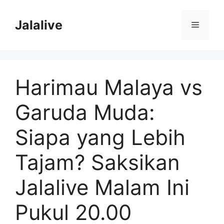
Skip
to
Jalalive
Menu
content
Harimau Malaya vs
Garuda Muda:
Siapa yang Lebih
Tajam? Saksikan
Jalalive Malam Ini
Pukul 20.00