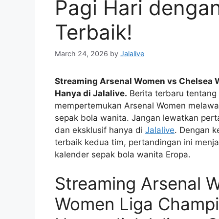
Pagi Hari dengan
Terbaik!
March 24, 2026
by
Jalalive
Streaming Arsenal Women vs Chelsea W
Hanya di Jalalive.
Berita terbaru tentan
mempertemukan Arsenal Women melawan
sepak bola wanita. Jangan lewatkan perta
dan eksklusif hanya di
Jalalive
. Dengan 
terbaik kedua tim, pertandingan ini menj
kalender sepak bola wanita Eropa.
Streaming Arsenal 
Women Liga Champion