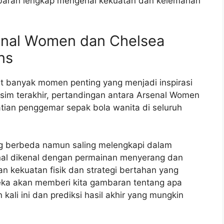
ran lengkap mengenai kekuatan dan kelemahan
enal Women dan Chelsea
ns
t banyak momen penting yang menjadi inspirasi
sim terakhir, pertandingan antara Arsenal Women
tian penggemar sepak bola wanita di seluruh
ng berbeda namun saling melengkapi dalam
enal dikenal dengan permainan menyerang dan
n kekuatan fisik dan strategi bertahan yang
eka akan memberi kita gambaran tentang apa
ali ini dan prediksi hasil akhir yang mungkin