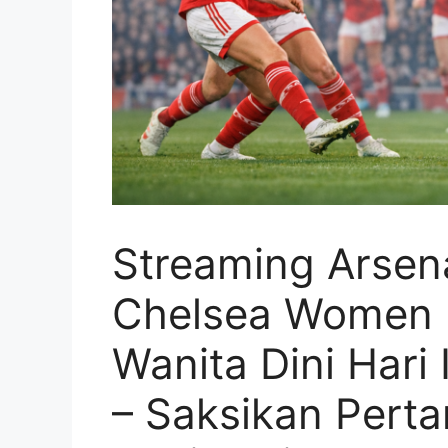
Streaming Arsen
Chelsea Women 
Wanita Dini Hari 
– Saksikan Perta