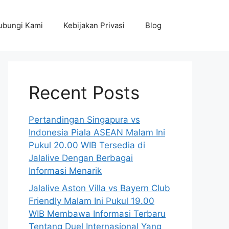
ubungi Kami
Kebijakan Privasi
Blog
Recent Posts
Pertandingan Singapura vs
Indonesia Piala ASEAN Malam Ini
Pukul 20.00 WIB Tersedia di
Jalalive Dengan Berbagai
Informasi Menarik
Jalalive Aston Villa vs Bayern Club
Friendly Malam Ini Pukul 19.00
WIB Membawa Informasi Terbaru
Tentang Duel Internasional Yang