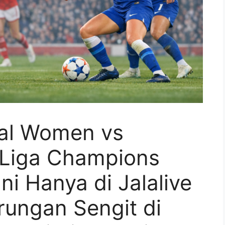
al Women vs
Liga Champions
Ini Hanya di Jalalive
rungan Sengit di