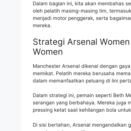
Dalam bagian ini, kita akan membahas sec
oleh pelatih masing-masing tim, termasu
menjadi motor penggerak, serta bagaima
mereka.
Strategi Arsenal Wome
Women
Manchester Arsenal dikenal dengan gaya
memikat. Pelatih mereka berusaha meman
dalam memanfaatkan peluang di lini pert
Dalam strategi ini, pemain seperti Beth
serangan yang berbahaya. Mereka juga m
pressing ketat saat kehilangan bola untu
Di sisi bertahan, Arsenal mengandalkan g