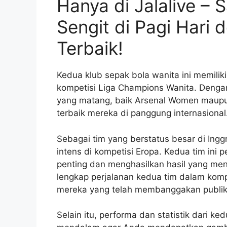
Hanya di Jalalive – 
Sengit di Pagi Hari
Terbaik!
Kedua klub sepak bola wanita ini memili
kompetisi Liga Champions Wanita. Denga
yang matang, baik Arsenal Women maupu
terbaik mereka di panggung internasional
Sebagai tim yang berstatus besar di Inggr
intens di kompetisi Eropa. Kedua tim ini
penting dan menghasilkan hasil yang me
lengkap perjalanan kedua tim dalam komp
mereka yang telah membanggakan publik s
Selain itu, performa dan statistik dari k