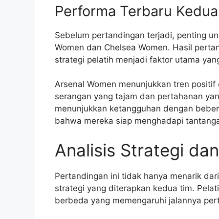
Performa Terbaru Kedua
Sebelum pertandingan terjadi, penting un
Women dan Chelsea Women. Hasil pertandi
strategi pelatih menjadi faktor utama ya
Arsenal Women menunjukkan tren positif
serangan yang tajam dan pertahanan yang 
menunjukkan ketangguhan dengan beber
bahwa mereka siap menghadapi tantanga
Analisis Strategi d
Pertandingan ini tidak hanya menarik dari
strategi yang diterapkan kedua tim. Pela
berbeda yang memengaruhi jalannya per