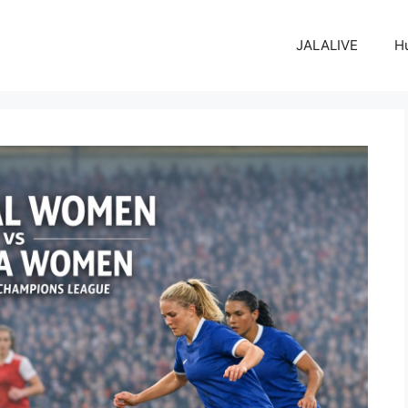
JALALIVE
H