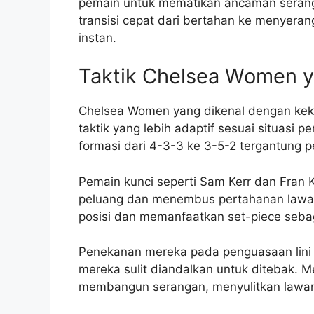
pemain untuk mematikan ancaman seranga
transisi cepat dari bertahan ke menyera
instan.
Taktik Chelsea Women y
Chelsea Women yang dikenal dengan kekua
taktik yang lebih adaptif sesuai situasi 
formasi dari 4-3-3 ke 3-5-2 tergantung
Pemain kunci seperti Sam Kerr dan Fran
peluang dan menembus pertahanan lawan.
posisi dan memanfaatkan set-piece seba
Penekanan mereka pada penguasaan lini 
mereka sulit diandalkan untuk ditebak. M
membangun serangan, menyulitkan lawan 