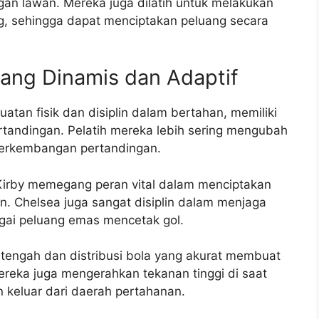
n lawan. Mereka juga dilatih untuk melakukan
ng, sehingga dapat menciptakan peluang secara
ang Dinamis dan Adaptif
tan fisik dan disiplin dalam bertahan, memiliki
pertandingan. Pelatih mereka lebih sering mengubah
 perkembangan pertandingan.
 Kirby memegang peran vital dalam menciptakan
 Chelsea juga sangat disiplin dalam menjaga
gai peluang emas mencetak gol.
tengah dan distribusi bola yang akurat membuat
ereka juga mengerahkan tekanan tinggi di saat
keluar dari daerah pertahanan.