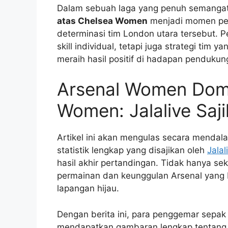
Dalam sebuah laga yang penuh semangat 
atas Chelsea Women
menjadi momen pen
determinasi tim London utara tersebut. P
skill individual, tetapi juga strategi ti
meraih hasil positif di hadapan pendukun
Arsenal Women Domi
Women: Jalalive Saji
Artikel ini akan mengulas secara mendal
statistik lengkap yang disajikan oleh
Jalal
hasil akhir pertandingan. Tidak hanya se
permainan dan keunggulan Arsenal yang 
lapangan hijau.
Dengan berita ini, para penggemar sepak
mendapatkan gambaran lengkap tentang