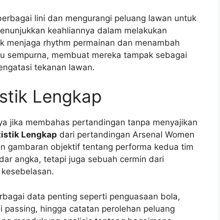
 berbagai lini dan mengurangi peluang lawan untuk
 menunjukkan keahliannya dalam melakukan
tuk menjaga rhythm permainan dan menambah
u sempurna, membuat mereka tampak sebagai
engatasi tekanan lawan.
istik Lengkap
asanya jika membahas pertandingan tanpa menyajikan
tistik Lengkap
dari pertandingan Arsenal Women
 gambaran objektif tentang performa kedua tim
adar angka, tetapi juga sebuah cermin dari
 kesebelasan.
rbagai data penting seperti penguasaan bola,
 passing, hingga catatan perolehan peluang