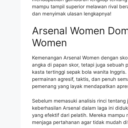
mampu tampil superior melawan rival be
dan menyimak ulasan lengkapnya!
Arsenal Women Domi
Women
Kemenangan Arsenal Women dengan skor
angka di papan skor, tetapi juga sebua
kasta tertinggi sepak bola wanita Inggri
permainan agresif, taktis, dan penuh s
pemenang yang layak mendapatkan apres
Sebelum memasuki analisis rinci tentang 
keberhasilan Arsenal dalam laga ini didu
yang efektif dari pelatih. Mereka mampu
menjaga pertahanan agar tidak mudah di