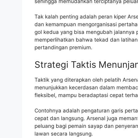
sehingga memudahkan terciptanya peluang
Tak kalah penting adalah peran kiper Ar
dan kemampuan mengorganisasi pertaha
gol kedua yang bisa mengubah jalannya p
memperlihatkan bahwa tekad dan latiha
pertandingan premium.
Strategi Taktis Menunj
Taktik yang diterapkan oleh pelatih Arse
menunjukkan kecerdasan dalam membaca
fleksibel, mampu beradaptasi cepat terha
Contohnya adalah pengaturan garis pert
cepat dan langsung. Arsenal juga mema
peluang bagi pemain sayap dan penyer
lawan secara langsung.