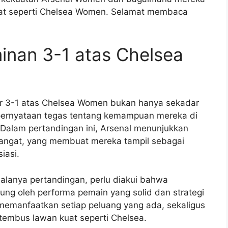
rat seperti Chelsea Women. Selamat membaca
nan 3-1 atas Chelsea
 3-1 atas Chelsea Women bukan hanya sekadar
h pernyataan tegas tentang kemampuan mereka di
s. Dalam pertandingan ini, Arsenal menunjukkan
emangat, yang membuat mereka tampil sebagai
iasi.
jalanya pertandingan, perlu diakui bahwa
kung oleh performa pemain yang solid dan strategi
 memanfaatkan setiap peluang yang ada, sekaligus
tembus lawan kuat seperti Chelsea.