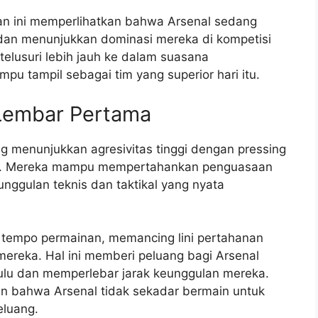
gan ini memperlihatkan bahwa Arsenal sedang
l dan menunjukkan dominasi mereka di kompetisi
telusuri lebih jauh ke dalam suasana
u tampil sebagai tim yang superior hari itu.
 Lembar Pertama
g menunjukkan agresivitas tinggi dengan pressing
epat. Mereka mampu mempertahankan penguasaan
nggulan teknis dan taktikal yang nyata
 tempo permainan, memancing lini pertahanan
mereka. Hal ini memberi peluang bagi Arsenal
ulu dan memperlebar jarak keunggulan mereka.
tkan bahwa Arsenal tidak sekadar bermain untuk
eluang.