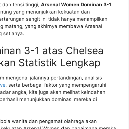
dan tensi tinggi,
Arsenal Women Dominan 3-1
ting yang menunjukkan kekuatan dan
ertarungan sengit ini tidak hanya menampilkan
m yang matang, yang akhirnya membawa Arsenal
g setianya.
nan 3-1 atas Chelsea
kan Statistik Lengkap
am mengenai jalannya pertandingan, analisis
ive
, serta berbagai faktor yang mempengaruhi
kadar angka, kita juga akan melihat keindahan
berhasil menunjukkan dominasi mereka di
 bola wanita dan pengamat olahraga akan
 kekuatan Arsenal Women dan bagaimana mereka