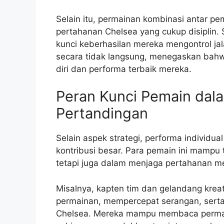
Selain itu, permainan kombinasi antar
pertahanan Chelsea yang cukup disiplin. S
kunci keberhasilan mereka mengontrol jal
secara tidak langsung, menegaskan bahw
diri dan performa terbaik mereka.
Peran Kunci Pemain da
Pertandingan
Selain aspek strategi, performa individu
kontribusi besar. Para pemain ini mampu 
tetapi juga dalam menjaga pertahanan me
Misalnya, kapten tim dan gelandang kreat
permainan, mempercepat serangan, serta
Chelsea. Mereka mampu membaca permai