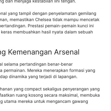
 dan menjaga kestabilan lini tengah.
senal yang tampil dengan penyelamatan gemilang
nan, memastikan Chelsea tidak mampu mencetak
ertandingan. Prestasi pemain-pemain kunci ini
n keras membuahkan hasil nyata dalam sebuah
ang Kemenangan Arsenal
nal selama pertandingan benar-benar
 permainan. Mereka menerapkan formasi yang
dap dinamika yang terjadi di lapangan.
ahanan yang compact sekaligus penyerangan yang
nfaatkan ruang kosong secara maksimal, membuka
ang utama mereka untuk mengancam gawang