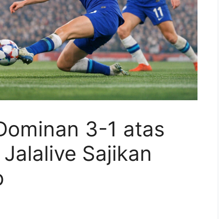
Dominan 3-1 atas
alalive Sajikan
p