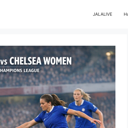
JALALIVE
H