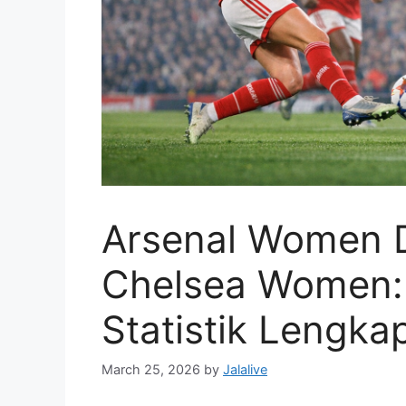
Arsenal Women 
Chelsea Women: J
Statistik Lengka
March 25, 2026
by
Jalalive