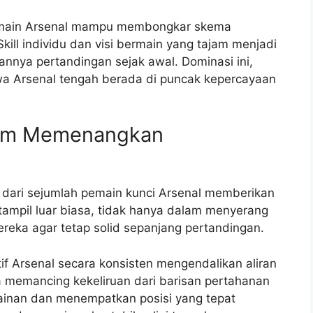
 pemain Arsenal mampu membongkar skema
kill individu dan visi bermain yang tajam menjadi
annya pertandingan sejak awal. Dominasi ini,
a Arsenal tengah berada di puncak kepercayaan
lam Memenangkan
al dari sejumlah pemain kunci Arsenal memberikan
tampil luar biasa, tidak hanya dalam menyerang
reka agar tetap solid sepanjang pertandingan.
if Arsenal secara konsisten mengendalikan aliran
 memancing kekeliruan dari barisan pertahanan
nan dan menempatkan posisi yang tepat