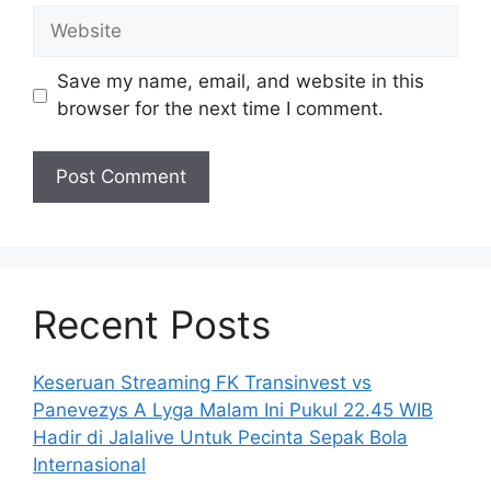
Website
Save my name, email, and website in this
browser for the next time I comment.
Recent Posts
Keseruan Streaming FK Transinvest vs
Panevezys A Lyga Malam Ini Pukul 22.45 WIB
Hadir di Jalalive Untuk Pecinta Sepak Bola
Internasional