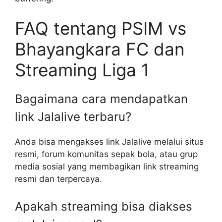
FAQ tentang PSIM vs
Bhayangkara FC dan
Streaming Liga 1
Bagaimana cara mendapatkan
link Jalalive terbaru?
Anda bisa mengakses link Jalalive melalui situs
resmi, forum komunitas sepak bola, atau grup
media sosial yang membagikan link streaming
resmi dan terpercaya.
Apakah streaming bisa diakses