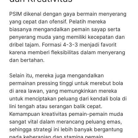
PSIM dikenal dengan gaya bermain menyerang
yang cepat dan ofensif. Pelatih mereka
biasanya mengandalkan pemain sayap serta
penyerang muda yang memiliki kecepatan dan
dribel tajam. Formasi 4-3-3 menjadi favorit
karena memberi fleksibilitas dalam menyerang
dan bertahan.
Selain itu, mereka juga mengandalkan
permainan pressing tinggi untuk merebut bola
di area lawan, yang memungkinkan mereka
untuk menciptakan peluang dari kendali bola di
lini tengah atau serangan balik cepat.
Kemampuan kreativitas pemain-pemain muda
sangat vital dalam merancang peluang emas,
sehingga strategi ini lebih banyak bergantung
pada keberanian dan stamina pemain.