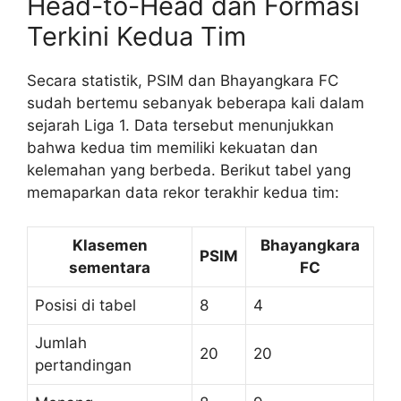
Head-to-Head dan Formasi
Terkini Kedua Tim
Secara statistik, PSIM dan Bhayangkara FC
sudah bertemu sebanyak beberapa kali dalam
sejarah Liga 1. Data tersebut menunjukkan
bahwa kedua tim memiliki kekuatan dan
kelemahan yang berbeda. Berikut tabel yang
memaparkan data rekor terakhir kedua tim:
Klasemen
Bhayangkara
PSIM
sementara
FC
Posisi di tabel
8
4
Jumlah
20
20
pertandingan