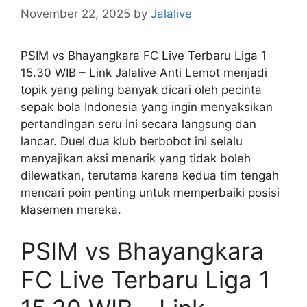
November 22, 2025
by
Jalalive
PSIM vs Bhayangkara FC Live Terbaru Liga 1
15.30 WIB – Link Jalalive Anti Lemot menjadi
topik yang paling banyak dicari oleh pecinta
sepak bola Indonesia yang ingin menyaksikan
pertandingan seru ini secara langsung dan
lancar. Duel dua klub berbobot ini selalu
menyajikan aksi menarik yang tidak boleh
dilewatkan, terutama karena kedua tim tengah
mencari poin penting untuk memperbaiki posisi
klasemen mereka.
PSIM vs Bhayangkara
FC Live Terbaru Liga 1