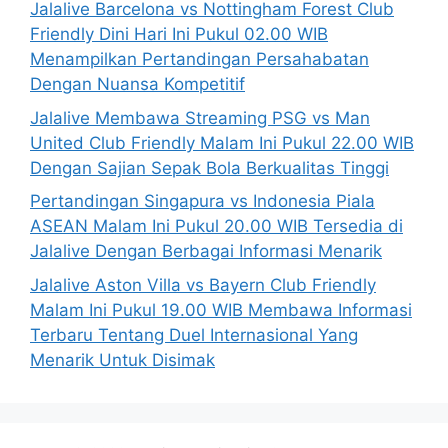
Jalalive Barcelona vs Nottingham Forest Club
Friendly Dini Hari Ini Pukul 02.00 WIB
Menampilkan Pertandingan Persahabatan
Dengan Nuansa Kompetitif
Jalalive Membawa Streaming PSG vs Man
United Club Friendly Malam Ini Pukul 22.00 WIB
Dengan Sajian Sepak Bola Berkualitas Tinggi
Pertandingan Singapura vs Indonesia Piala
ASEAN Malam Ini Pukul 20.00 WIB Tersedia di
Jalalive Dengan Berbagai Informasi Menarik
Jalalive Aston Villa vs Bayern Club Friendly
Malam Ini Pukul 19.00 WIB Membawa Informasi
Terbaru Tentang Duel Internasional Yang
Menarik Untuk Disimak