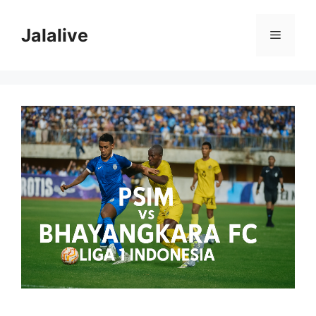
Skip
to
Jalalive
Menu
content