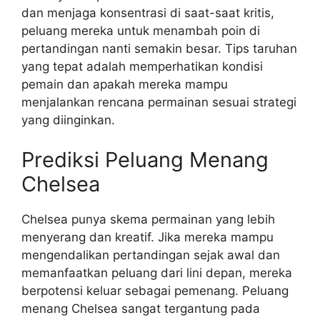
dan menjaga konsentrasi di saat-saat kritis,
peluang mereka untuk menambah poin di
pertandingan nanti semakin besar. Tips taruhan
yang tepat adalah memperhatikan kondisi
pemain dan apakah mereka mampu
menjalankan rencana permainan sesuai strategi
yang diinginkan.
Prediksi Peluang Menang
Chelsea
Chelsea punya skema permainan yang lebih
menyerang dan kreatif. Jika mereka mampu
mengendalikan pertandingan sejak awal dan
memanfaatkan peluang dari lini depan, mereka
berpotensi keluar sebagai pemenang. Peluang
menang Chelsea sangat tergantung pada