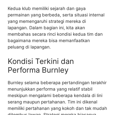
Kedua klub memiliki sejarah dan gaya
permainan yang berbeda, serta situasi internal
yang memengaruhi strategi mereka di
lapangan. Dalam bagian ini, kita akan
membahas secara rinci kondisi kedua tim dan
bagaimana mereka bisa memanfaatkan
peluang di lapangan.
Kondisi Terkini dan
Performa Burnley
Burnley selama beberapa pertandingan terakhir
menunjukkan performa yang relatif stabil
meskipun mengalami beberapa kendala di lini
serang maupun pertahanan. Tim ini dikenal
memiliki pertahanan yang kokoh dan tak mudah
ditembus lawan. Strategi mereka biasanya