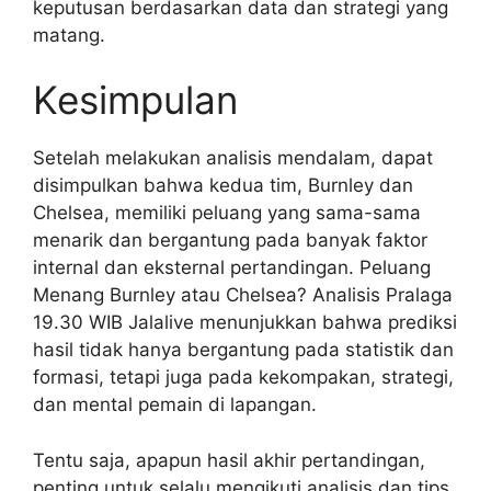
keputusan berdasarkan data dan strategi yang
matang.
Kesimpulan
Setelah melakukan analisis mendalam, dapat
disimpulkan bahwa kedua tim, Burnley dan
Chelsea, memiliki peluang yang sama-sama
menarik dan bergantung pada banyak faktor
internal dan eksternal pertandingan. Peluang
Menang Burnley atau Chelsea? Analisis Pralaga
19.30 WIB Jalalive menunjukkan bahwa prediksi
hasil tidak hanya bergantung pada statistik dan
formasi, tetapi juga pada kekompakan, strategi,
dan mental pemain di lapangan.
Tentu saja, apapun hasil akhir pertandingan,
penting untuk selalu mengikuti analisis dan tips