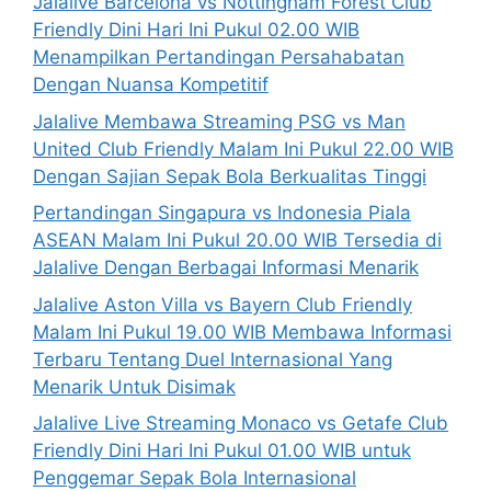
Jalalive Barcelona vs Nottingham Forest Club
Friendly Dini Hari Ini Pukul 02.00 WIB
Menampilkan Pertandingan Persahabatan
Dengan Nuansa Kompetitif
Jalalive Membawa Streaming PSG vs Man
United Club Friendly Malam Ini Pukul 22.00 WIB
Dengan Sajian Sepak Bola Berkualitas Tinggi
Pertandingan Singapura vs Indonesia Piala
ASEAN Malam Ini Pukul 20.00 WIB Tersedia di
Jalalive Dengan Berbagai Informasi Menarik
Jalalive Aston Villa vs Bayern Club Friendly
Malam Ini Pukul 19.00 WIB Membawa Informasi
Terbaru Tentang Duel Internasional Yang
Menarik Untuk Disimak
Jalalive Live Streaming Monaco vs Getafe Club
Friendly Dini Hari Ini Pukul 01.00 WIB untuk
Penggemar Sepak Bola Internasional