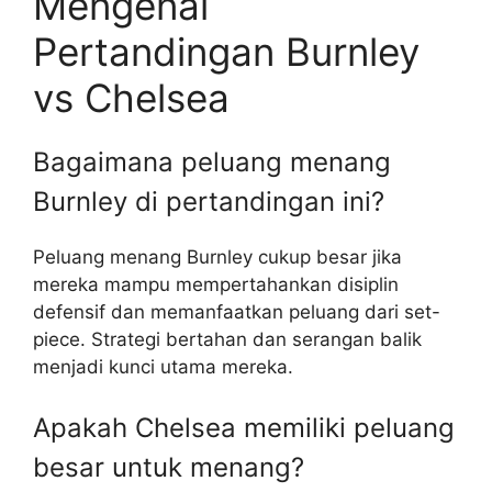
Mengenai
Pertandingan Burnley
vs Chelsea
Bagaimana peluang menang
Burnley di pertandingan ini?
Peluang menang Burnley cukup besar jika
mereka mampu mempertahankan disiplin
defensif dan memanfaatkan peluang dari set-
piece. Strategi bertahan dan serangan balik
menjadi kunci utama mereka.
Apakah Chelsea memiliki peluang
besar untuk menang?