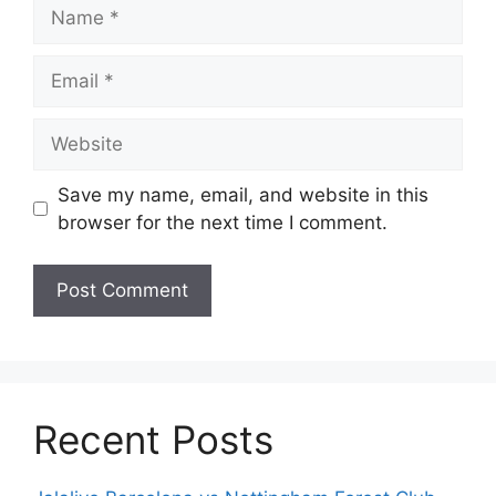
Name
Email
Website
Save my name, email, and website in this
browser for the next time I comment.
Recent Posts