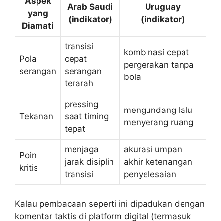
Aspek
Arab Saudi
Uruguay
yang
(indikator)
(indikator)
Diamati
transisi
kombinasi cepat
Pola
cepat
pergerakan tanpa
serangan
serangan
bola
terarah
pressing
mengundang lalu
Tekanan
saat timing
menyerang ruang
tepat
menjaga
akurasi umpan
Poin
jarak disiplin
akhir ketenangan
kritis
transisi
penyelesaian
Kalau pembacaan seperti ini dipadukan dengan
komentar taktis di platform digital (termasuk