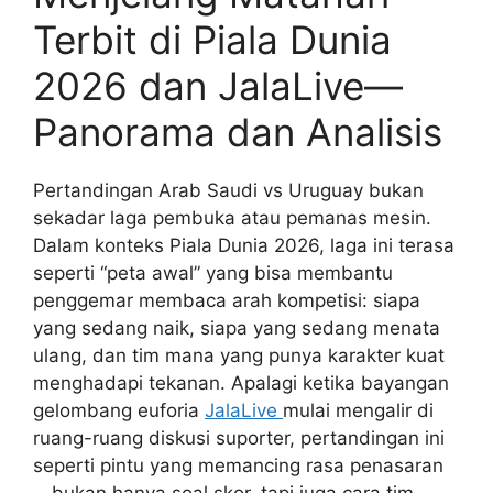
Terbit di Piala Dunia
2026 dan JalaLive—
Panorama dan Analisis
Pertandingan Arab Saudi vs Uruguay bukan
sekadar laga pembuka atau pemanas mesin.
Dalam konteks Piala Dunia 2026, laga ini terasa
seperti “peta awal” yang bisa membantu
penggemar membaca arah kompetisi: siapa
yang sedang naik, siapa yang sedang menata
ulang, dan tim mana yang punya karakter kuat
menghadapi tekanan. Apalagi ketika bayangan
gelombang euforia
JalaLive
mulai mengalir di
ruang-ruang diskusi suporter, pertandingan ini
seperti pintu yang memancing rasa penasaran
—bukan hanya soal skor, tapi juga cara tim