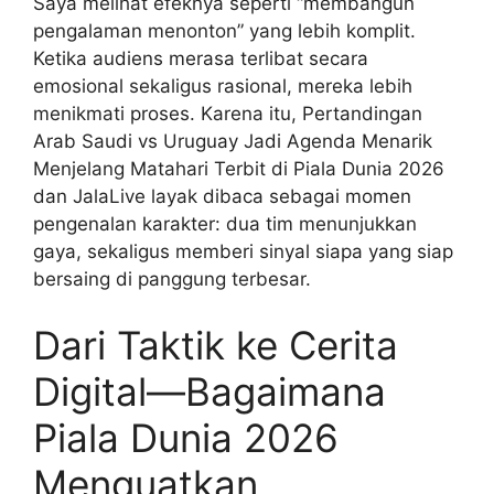
Saya melihat efeknya seperti “membangun
pengalaman menonton” yang lebih komplit.
Ketika audiens merasa terlibat secara
emosional sekaligus rasional, mereka lebih
menikmati proses. Karena itu, Pertandingan
Arab Saudi vs Uruguay Jadi Agenda Menarik
Menjelang Matahari Terbit di Piala Dunia 2026
dan JalaLive layak dibaca sebagai momen
pengenalan karakter: dua tim menunjukkan
gaya, sekaligus memberi sinyal siapa yang siap
bersaing di panggung terbesar.
Dari Taktik ke Cerita
Digital—Bagaimana
Piala Dunia 2026
Menguatkan