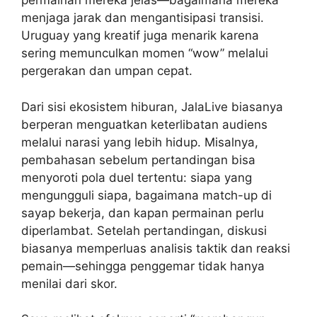
permainan mereka jelas—bagaimana mereka
menjaga jarak dan mengantisipasi transisi.
Uruguay yang kreatif juga menarik karena
sering memunculkan momen “wow” melalui
pergerakan dan umpan cepat.
Dari sisi ekosistem hiburan, JalaLive biasanya
berperan menguatkan keterlibatan audiens
melalui narasi yang lebih hidup. Misalnya,
pembahasan sebelum pertandingan bisa
menyoroti pola duel tertentu: siapa yang
mengungguli siapa, bagaimana match-up di
sayap bekerja, dan kapan permainan perlu
diperlambat. Setelah pertandingan, diskusi
biasanya memperluas analisis taktik dan reaksi
pemain—sehingga penggemar tidak hanya
menilai dari skor.