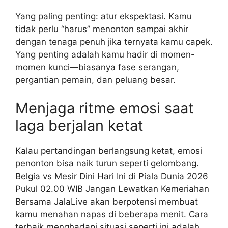
Yang paling penting: atur ekspektasi. Kamu
tidak perlu “harus” menonton sampai akhir
dengan tenaga penuh jika ternyata kamu capek.
Yang penting adalah kamu hadir di momen-
momen kunci—biasanya fase serangan,
pergantian pemain, dan peluang besar.
Menjaga ritme emosi saat
laga berjalan ketat
Kalau pertandingan berlangsung ketat, emosi
penonton bisa naik turun seperti gelombang.
Belgia vs Mesir Dini Hari Ini di Piala Dunia 2026
Pukul 02.00 WIB Jangan Lewatkan Kemeriahan
Bersama JalaLive akan berpotensi membuat
kamu menahan napas di beberapa menit. Cara
terbaik menghadapi situasi seperti ini adalah