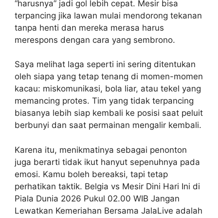
“harusnya” jadi gol lebih cepat. Mesir bisa
terpancing jika lawan mulai mendorong tekanan
tanpa henti dan mereka merasa harus
merespons dengan cara yang sembrono.
Saya melihat laga seperti ini sering ditentukan
oleh siapa yang tetap tenang di momen-momen
kacau: miskomunikasi, bola liar, atau tekel yang
memancing protes. Tim yang tidak terpancing
biasanya lebih siap kembali ke posisi saat peluit
berbunyi dan saat permainan mengalir kembali.
Karena itu, menikmatinya sebagai penonton
juga berarti tidak ikut hanyut sepenuhnya pada
emosi. Kamu boleh bereaksi, tapi tetap
perhatikan taktik. Belgia vs Mesir Dini Hari Ini di
Piala Dunia 2026 Pukul 02.00 WIB Jangan
Lewatkan Kemeriahan Bersama JalaLive adalah