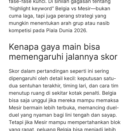
fase-fase kunci. Di sinilah gagasan tentang
“highlight keyword” Belgia vs Mesir—bukan
cuma laga, tapi juga perang strategi yang
mungkin menentukan arah grup atau nasib
kompetisi pada Piala Dunia 2026.
Kenapa gaya main bisa
memengaruhi jalannya skor
Skor dalam pertandingan seperti ini sering
dipengaruhi oleh detail kecil: keputusan satu-
dua sentuhan terakhir, timing lari, dan cara tim
menutup ruang di sekitar kotak penalti. Belgia
bisa saja unggul jika mereka mampu memaksa
Mesir bermain lebih terbuka, memancing duel-
duel yang nyaman bagi lini tengah dan sayap.
Tetapi jika Mesir mampu mempertahankan blok
yang rapat, peluang Belgia bisa menjadi lebih