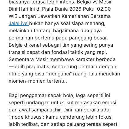
biasanya terasa lebih intens. Belgia vs Mesir
Dini Hari Ini di Piala Dunia 2026 Pukul 02.00
WIB Jangan Lewatkan Kemeriahan Bersama
JalaLive
bukan hanya soal siapa menang,
melainkan tentang bagaimana dua gaya
permainan bertemu pada panggung besar.
Belgia dikenal sebagai tim yang sering punya
transisi cepat dan fondasi taktik yang rapi.
Sementara Mesir membawa karakter berbeda
—lebih pragmatis, cenderung bermain dengan
ritme yang bisa “mengunci” ruang, lalu menekan
momen-momen tertentu.
Bagi penggemar sepak bola, laga seperti ini
seperti undangan untuk ikut merasakan emosi
dari awal sampai akhir. Dini hari berarti ada
“mode khusus”: kamu cenderung lebih fokus,
lebih terlibat, dan setiap peluang terasa seperti