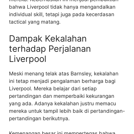
bahwa Liverpool tidak hanya mengandalkan
individual skill, tetapi juga pada kecerdasan
tactical yang matang.
Dampak Kekalahan
terhadap Perjalanan
Liverpool
Meski menang telak atas Barnsley, kekalahan
ini tetap menjadi pengalaman berharga bagi
Liverpool. Mereka belajar dari setiap
pertandingan dan memperbaiki kekurangan
yang ada. Adanya kekalahan justru memacu
mereka untuk tampil lebih baik di pertandingan-
pertandingan berikutnya.
Kemenangan besar ini mempertegas bahwa