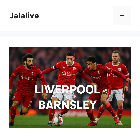
Skip
to
Jalalive
Menu
content