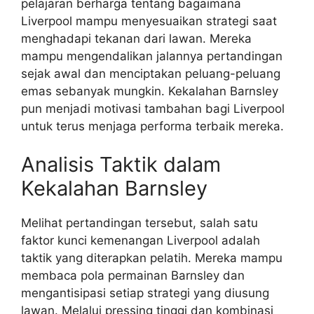
pelajaran berharga tentang bagaimana
Liverpool mampu menyesuaikan strategi saat
menghadapi tekanan dari lawan. Mereka
mampu mengendalikan jalannya pertandingan
sejak awal dan menciptakan peluang-peluang
emas sebanyak mungkin. Kekalahan Barnsley
pun menjadi motivasi tambahan bagi Liverpool
untuk terus menjaga performa terbaik mereka.
Analisis Taktik dalam
Kekalahan Barnsley
Melihat pertandingan tersebut, salah satu
faktor kunci kemenangan Liverpool adalah
taktik yang diterapkan pelatih. Mereka mampu
membaca pola permainan Barnsley dan
mengantisipasi setiap strategi yang diusung
lawan. Melalui pressing tinggi dan kombinasi