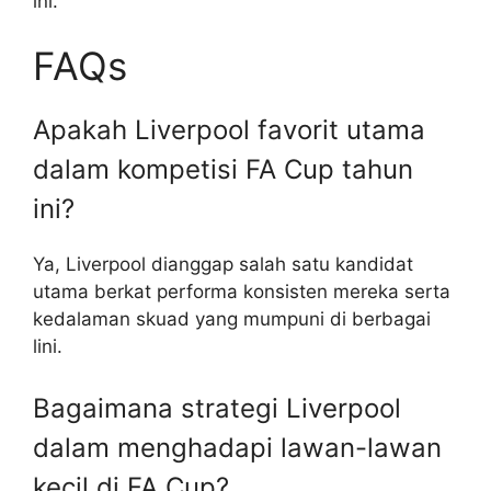
ini.
FAQs
Apakah Liverpool favorit utama
dalam kompetisi FA Cup tahun
ini?
Ya, Liverpool dianggap salah satu kandidat
utama berkat performa konsisten mereka serta
kedalaman skuad yang mumpuni di berbagai
lini.
Bagaimana strategi Liverpool
dalam menghadapi lawan-lawan
kecil di FA Cup?