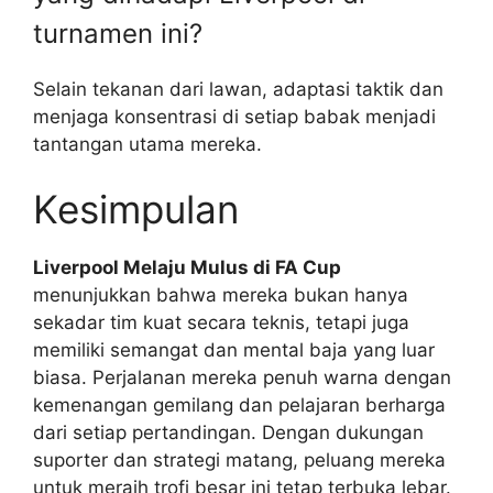
turnamen ini?
Selain tekanan dari lawan, adaptasi taktik dan
menjaga konsentrasi di setiap babak menjadi
tantangan utama mereka.
Kesimpulan
Liverpool Melaju Mulus di FA Cup
menunjukkan bahwa mereka bukan hanya
sekadar tim kuat secara teknis, tetapi juga
memiliki semangat dan mental baja yang luar
biasa. Perjalanan mereka penuh warna dengan
kemenangan gemilang dan pelajaran berharga
dari setiap pertandingan. Dengan dukungan
suporter dan strategi matang, peluang mereka
untuk meraih trofi besar ini tetap terbuka lebar.