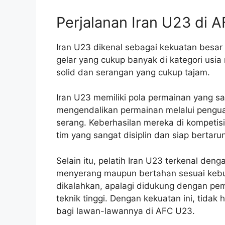
Perjalanan Iran U23 di
Iran U23 dikenal sebagai kekuatan besar 
gelar yang cukup banyak di kategori usi
solid dan serangan yang cukup tajam.
Iran U23 memiliki pola permainan yang sa
mengendalikan permainan melalui penguasa
serang. Keberhasilan mereka di kompet
tim yang sangat disiplin dan siap bertarung
Selain itu, pelatih Iran U23 terkenal 
menyerang maupun bertahan sesuai kebut
dikalahkan, apalagi didukung dengan pe
teknik tinggi. Dengan kekuatan ini, tidak
bagi lawan-lawannya di AFC U23.