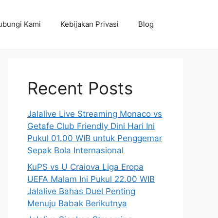
ubungi Kami
Kebijakan Privasi
Blog
Recent Posts
Jalalive Live Streaming Monaco vs
Getafe Club Friendly Dini Hari Ini
Pukul 01.00 WIB untuk Penggemar
Sepak Bola Internasional
KuPS vs U Craiova Liga Eropa
UEFA Malam Ini Pukul 22.00 WIB
Jalalive Bahas Duel Penting
Menuju Babak Berikutnya