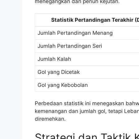
menegangkan dan penuh kejutan.
Statistik Pertandingan Terakhir (D
Jumlah Pertandingan Menang
Jumlah Pertandingan Seri
Jumlah Kalah
Gol yang Dicetak
Gol yang Kebobolan
Perbedaan statistik ini menegaskan bahwa
kemenangan dan jumlah gol, tetapi Leban
diremehkan.
Strategi dan Taktik