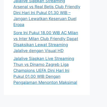
Jalalive Siapkan Streaming
Arsenal vs Real Betis Club Friendly
Dini Hari Ini Pukul 01.30 WIB –
Jangan Lewatkan Keseruan Duel
Eropa
Sore Ini Pukul 18.00 WIB AC Milan
vs Inter Milan Club Friendly Dapat
Disaksikan Lewat Streaming
Jalalive dengan Visual HD
Jalalive Siapkan Live Streaming
Thun vs Dinamo Zagreb Liga
Champions UEFA Dini Hari Ini
Pukul 01.00 WIB Dengan
Pengalaman Menonton Maksimal