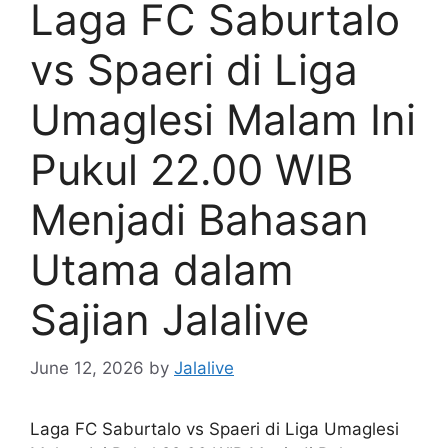
Laga FC Saburtalo
vs Spaeri di Liga
Umaglesi Malam Ini
Pukul 22.00 WIB
Menjadi Bahasan
Utama dalam
Sajian Jalalive
June 12, 2026
by
Jalalive
Laga FC Saburtalo vs Spaeri di Liga Umaglesi