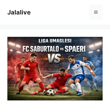
Skip
to
Jalalive
Menu
content