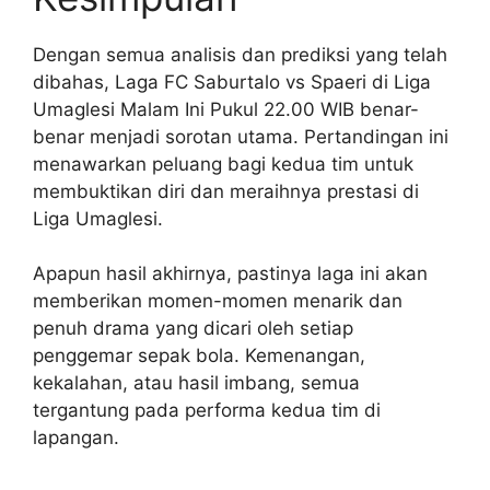
Dengan semua analisis dan prediksi yang telah
dibahas, Laga FC Saburtalo vs Spaeri di Liga
Umaglesi Malam Ini Pukul 22.00 WIB benar-
benar menjadi sorotan utama. Pertandingan ini
menawarkan peluang bagi kedua tim untuk
membuktikan diri dan meraihnya prestasi di
Liga Umaglesi.
Apapun hasil akhirnya, pastinya laga ini akan
memberikan momen-momen menarik dan
penuh drama yang dicari oleh setiap
penggemar sepak bola. Kemenangan,
kekalahan, atau hasil imbang, semua
tergantung pada performa kedua tim di
lapangan.