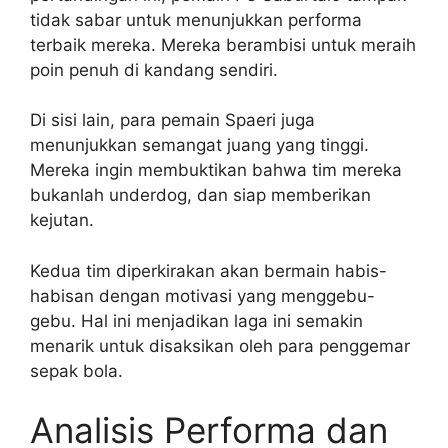
tidak sabar untuk menunjukkan performa
terbaik mereka. Mereka berambisi untuk meraih
poin penuh di kandang sendiri.
Di sisi lain, para pemain Spaeri juga
menunjukkan semangat juang yang tinggi.
Mereka ingin membuktikan bahwa tim mereka
bukanlah underdog, dan siap memberikan
kejutan.
Kedua tim diperkirakan akan bermain habis-
habisan dengan motivasi yang menggebu-
gebu. Hal ini menjadikan laga ini semakin
menarik untuk disaksikan oleh para penggemar
sepak bola.
Analisis Performa dan