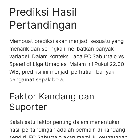
Prediksi Hasil
Pertandingan
Membuat prediksi akan menjadi sesuatu yang
menarik dan seringkali melibatkan banyak
variabel. Dalam konteks Laga FC Saburtalo vs
Spaeri di Liga Umaglesi Malam Ini Pukul 22.00
WIB, prediksi ini menjadi perhatian banyak
pengamat sepak bola.
Faktor Kandang dan
Suporter
Salah satu faktor penting dalam menentukan
hasil pertandingan adalah bermain di kandang
sendiri. FC Saburtalo akan memiliki keuntungan