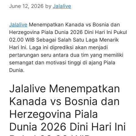
June 12, 2026
by
Jalalive
Jalalive
Menempatkan Kanada vs Bosnia dan
Herzegovina Piala Dunia 2026 Dini Hari Ini Pukul
02.00 WIB Sebagai Salah Satu Laga Menarik
Hari Ini. Laga ini diprediksi akan menjadi
pertarungan seru antara dua tim yang memiliki
semangat dan motivasi tinggi di ajang Piala
Dunia.
Jalalive Menempatkan
Kanada vs Bosnia dan
Herzegovina Piala
Dunia 2026 Dini Hari Ini