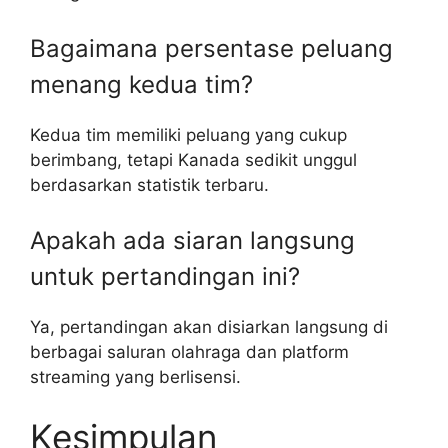
Bagaimana persentase peluang
menang kedua tim?
Kedua tim memiliki peluang yang cukup
berimbang, tetapi Kanada sedikit unggul
berdasarkan statistik terbaru.
Apakah ada siaran langsung
untuk pertandingan ini?
Ya, pertandingan akan disiarkan langsung di
berbagai saluran olahraga dan platform
streaming yang berlisensi.
Kesimpulan