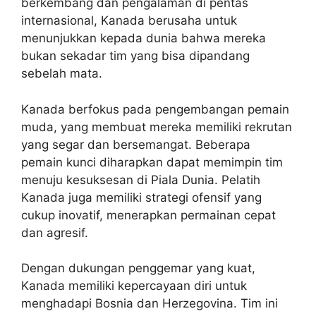
berkembang dan pengalaman di pentas
internasional, Kanada berusaha untuk
menunjukkan kepada dunia bahwa mereka
bukan sekadar tim yang bisa dipandang
sebelah mata.
Kanada berfokus pada pengembangan pemain
muda, yang membuat mereka memiliki rekrutan
yang segar dan bersemangat. Beberapa
pemain kunci diharapkan dapat memimpin tim
menuju kesuksesan di Piala Dunia. Pelatih
Kanada juga memiliki strategi ofensif yang
cukup inovatif, menerapkan permainan cepat
dan agresif.
Dengan dukungan penggemar yang kuat,
Kanada memiliki kepercayaan diri untuk
menghadapi Bosnia dan Herzegovina. Tim ini