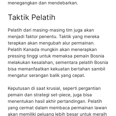
menegangkan dan mendebarkan.
Taktik Pelatih
Pelatih dari masing-masing tim juga akan
menjadi faktor penentu. Taktik yang mereka
terapkan akan mengubah alur permainan.
Pelatih Kanada mungkin akan menerapkan
pressing tinggi untuk memaksa pemain Bosnia
melakukan kesalahan, sementara pelatih Bosnia
bisa memanfaatkan kekuatan bertahan sambil
mengatur serangan balik yang cepat.
Keputusan di saat krusial, seperti pergantian
pemain dan strategi set-piece, juga bisa
menentukan hasil akhir pertandingan. Pelatih
yang cermat dalam membaca permainan lawan
akan memiliki peluang lebih besar untuk meraih