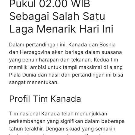
Pukul 02.00 WIB
Sebagai Salah Satu
Laga Menarik Hari Ini
Dalam pertandingan ini, Kanada dan Bosnia
dan Herzegovina akan berlaga dalam suasana
yang penuh harapan dan tekanan. Kedua tim
memiliki ambisi untuk tampil maksimal di ajang
Piala Dunia dan hasil dari pertandingan ini bisa
sangat menentukan.
Profil Tim Kanada
Tim nasional Kanada telah menunjukkan
perkembangan yang signifikan dalam beberapa
tahun terakhir. Dengan skuad yang semakin