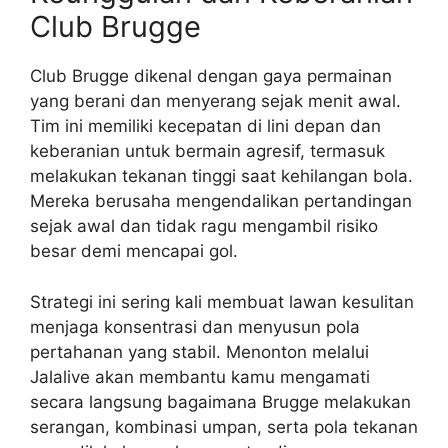
Club Brugge
Club Brugge dikenal dengan gaya permainan
yang berani dan menyerang sejak menit awal.
Tim ini memiliki kecepatan di lini depan dan
keberanian untuk bermain agresif, termasuk
melakukan tekanan tinggi saat kehilangan bola.
Mereka berusaha mengendalikan pertandingan
sejak awal dan tidak ragu mengambil risiko
besar demi mencapai gol.
Strategi ini sering kali membuat lawan kesulitan
menjaga konsentrasi dan menyusun pola
pertahanan yang stabil. Menonton melalui
Jalalive akan membantu kamu mengamati
secara langsung bagaimana Brugge melakukan
serangan, kombinasi umpan, serta pola tekanan