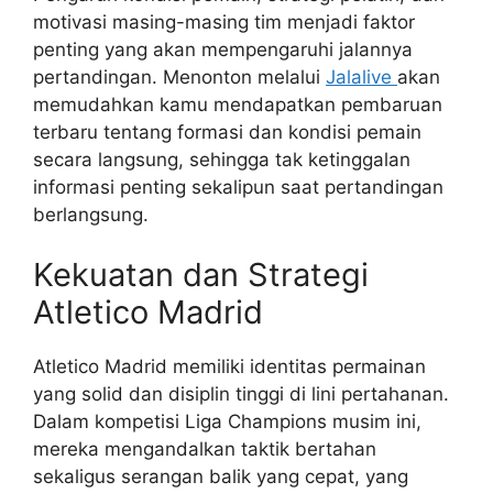
motivasi masing-masing tim menjadi faktor
penting yang akan mempengaruhi jalannya
pertandingan. Menonton melalui
Jalalive
akan
memudahkan kamu mendapatkan pembaruan
terbaru tentang formasi dan kondisi pemain
secara langsung, sehingga tak ketinggalan
informasi penting sekalipun saat pertandingan
berlangsung.
Kekuatan dan Strategi
Atletico Madrid
Atletico Madrid memiliki identitas permainan
yang solid dan disiplin tinggi di lini pertahanan.
Dalam kompetisi Liga Champions musim ini,
mereka mengandalkan taktik bertahan
sekaligus serangan balik yang cepat, yang