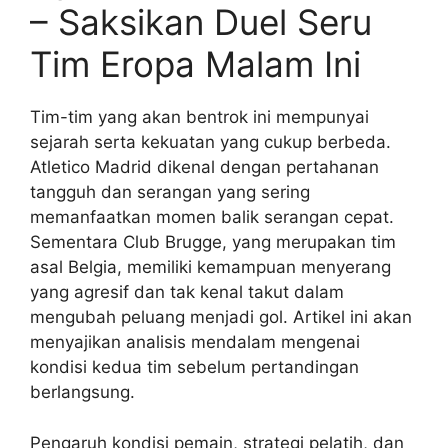
– Saksikan Duel Seru
Tim Eropa Malam Ini
Tim-tim yang akan bentrok ini mempunyai
sejarah serta kekuatan yang cukup berbeda.
Atletico Madrid dikenal dengan pertahanan
tangguh dan serangan yang sering
memanfaatkan momen balik serangan cepat.
Sementara Club Brugge, yang merupakan tim
asal Belgia, memiliki kemampuan menyerang
yang agresif dan tak kenal takut dalam
mengubah peluang menjadi gol. Artikel ini akan
menyajikan analisis mendalam mengenai
kondisi kedua tim sebelum pertandingan
berlangsung.
Pengaruh kondisi pemain, strategi pelatih, dan