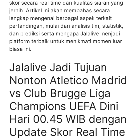
skor secara real time dan kualitas siaran yang
jernih. Artikel ini akan membahas secara
lengkap mengenai berbagai aspek terkait
pertandingan, mulai dari analisis tim, statistik,
dan prediksi serta mengapa Jalalive menjadi
platform terbaik untuk menikmati momen luar
biasa ini.
Jalalive Jadi Tujuan
Nonton Atletico Madrid
vs Club Brugge Liga
Champions UEFA Dini
Hari 00.45 WIB dengan
Update Skor Real Time