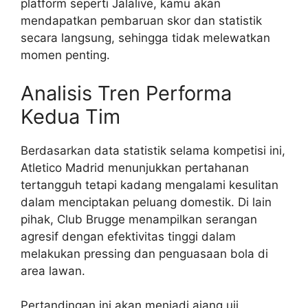
platform seperti Jalalive, kamu akan
mendapatkan pembaruan skor dan statistik
secara langsung, sehingga tidak melewatkan
momen penting.
Analisis Tren Performa
Kedua Tim
Berdasarkan data statistik selama kompetisi ini,
Atletico Madrid menunjukkan pertahanan
tertangguh tetapi kadang mengalami kesulitan
dalam menciptakan peluang domestik. Di lain
pihak, Club Brugge menampilkan serangan
agresif dengan efektivitas tinggi dalam
melakukan pressing dan penguasaan bola di
area lawan.
Pertandingan ini akan menjadi ajang uji