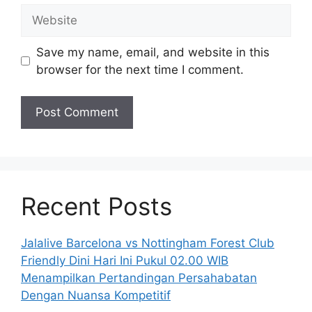
Website
Save my name, email, and website in this
browser for the next time I comment.
Recent Posts
Jalalive Barcelona vs Nottingham Forest Club
Friendly Dini Hari Ini Pukul 02.00 WIB
Menampilkan Pertandingan Persahabatan
Dengan Nuansa Kompetitif