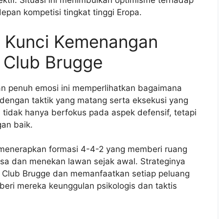
if. Situasi ini menimbulkan optimisme terhadap
pan kompetisi tingkat tinggi Eropa.
an Kunci Kemenangan
s Club Brugge
an penuh emosi ini memperlihatkan bagaimana
dengan taktik yang matang serta eksekusi yang
 tidak hanya berfokus pada aspek defensif, tetapi
gan baik.
e menerapkan formasi 4-4-2 yang memberi ruang
asa dan menekan lawan sejak awal. Strateginya
 Club Brugge dan memanfaatkan setiap peluang
beri mereka keunggulan psikologis dan taktis