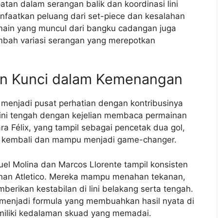
atan dalam serangan balik dan koordinasi lini
nfaatkan peluang dari set-piece dan kesalahan
main yang muncul dari bangku cadangan juga
ambah variasi serangan yang merepotkan
in Kunci dalam Kemenangan
 menjadi pusat perhatian dengan kontribusinya
lini tengah dengan kejelian membaca permainan
a Félix, yang tampil sebagai pencetak dua gol,
 kembali dan mampu menjadi game-changer.
el Molina dan Marcos Llorente tampil konsisten
nan Atletico. Mereka mampu menahan tekanan,
erikan kestabilan di lini belakang serta tengah.
menjadi formula yang membuahkan hasil nyata di
miliki kedalaman skuad yang memadai.