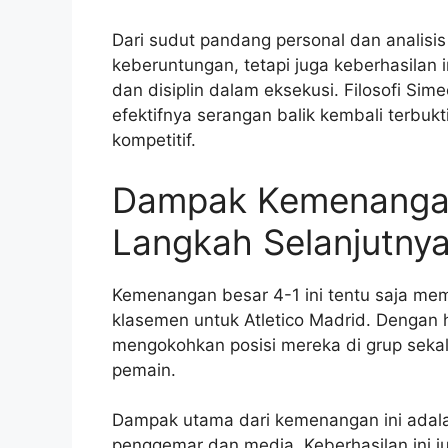
Dari sudut pandang personal dan analisis
keberuntungan, tetapi juga keberhasila
dan disiplin dalam eksekusi. Filosofi S
efektifnya serangan balik kembali terbu
kompetitif.
Dampak Kemenangan 
Langkah Selanjutnya
Kemenangan besar 4-1 ini tentu saja memb
klasemen untuk Atletico Madrid. Dengan 
mengokohkan posisi mereka di grup sekal
pemain.
Dampak utama dari kemenangan ini adala
penggemar dan media. Keberhasilan ini 