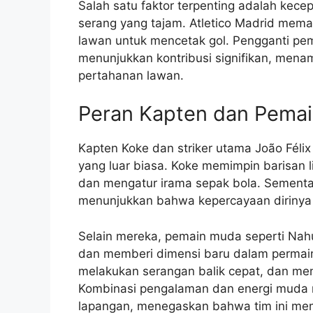
Salah satu faktor terpenting adalah kecep
serang yang tajam. Atletico Madrid mema
lawan untuk mencetak gol. Pengganti pe
menunjukkan kontribusi signifikan, men
pertahanan lawan.
Peran Kapten dan Pema
Kapten Koke dan striker utama João Félix
yang luar biasa. Koke memimpin barisan 
dan mengatur irama sepak bola. Sementar
menunjukkan bahwa kepercayaan dirinya
Selain mereka, pemain muda seperti Nahu
dan memberi dimensi baru dalam permai
melakukan serangan balik cepat, dan memb
Kombinasi pengalaman dan energi muda 
lapangan, menegaskan bahwa tim ini me