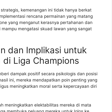
 strategis, kemenangan ini tidak hanya berkat
n implementasi rencana permainan yang matang
imeone yang menganut kerasnya pertahanan dan
kti mampu mengatasi skuad lawan yang sangat
dan Implikasi untuk
 di Liga Champions
eri dampak positif secara psikologis dan posisi
hasil ini, mereka mendapatkan poin penting yang
igus meningkatkan moral serta kepercayaan diri
h meningkatkan elektabilitas mereka di mata
juga membuka peluang mereka untuk lolos ke