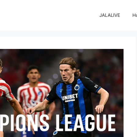
JALALIVE
H