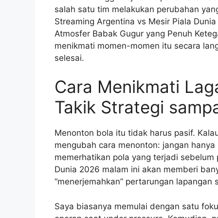
salah satu tim melakukan perubahan yan
Streaming Argentina vs Mesir Piala Duni
Atmosfer Babak Gugur yang Penuh Kete
menikmati momen-momen itu secara langs
selesai.
Cara Menikmati Laga
Takik Strategi sam
Menonton bola itu tidak harus pasif. Kal
mengubah cara menonton: jangan hanya men
memerhatikan pola yang terjadi sebelum pe
Dunia 2026 malam ini akan memberi bany
“menerjemahkan” pertarungan lapangan 
Saya biasanya memulai dengan satu fokus