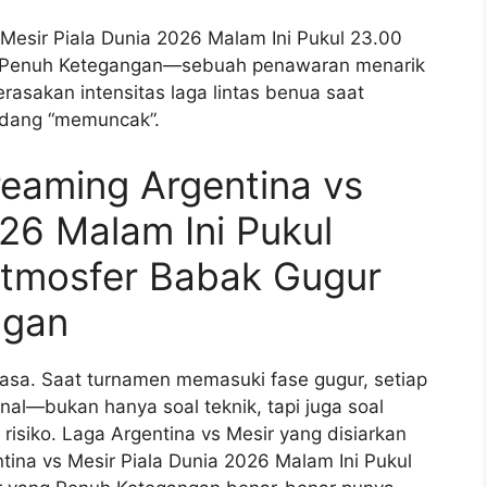
 Mesir Piala Dunia 2026 Malam Ini Pukul 23.00
 Penuh Ketegangan—sebuah penawaran menarik
asakan intensitas laga lintas benua saat
dang “memuncak”.
reaming Argentina vs
026 Malam Ini Pukul
tmosfer Babak Gugur
ngan
asa. Saat turnamen memasuki fase gugur, setiap
inal—bukan hanya soal teknik, tapi juga soal
risiko. Laga Argentina vs Mesir yang disiarkan
tina vs Mesir Piala Dunia 2026 Malam Ini Pukul