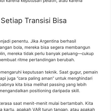
di karena keputusan pelatih, atau karena
Setiap Transisi Bisa
njadi penentu. Jika Argentina berhasil
ilangan bola, mereka bisa segera membangun
iplin, mereka tidak perlu banyak peluang—cukup
embuat ritme pertandingan berubah.
mengaruhi keputusan teknik. Saat gugur, pemain
 tapi juga “cara paling aman” untuk menghindari
sebabnya kita bisa melihat passing yang lebih
mengandalkan positioning daripada skill.
 terasa saat menit-menit mulai bertambah. Kita
a kartu, apakah VAR turun tangan, atau apakah