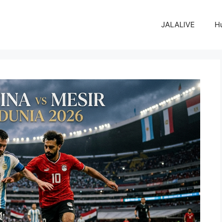
JALALIVE
H