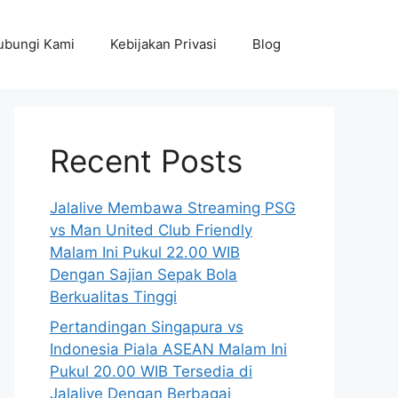
ubungi Kami
Kebijakan Privasi
Blog
Recent Posts
Jalalive Membawa Streaming PSG
vs Man United Club Friendly
Malam Ini Pukul 22.00 WIB
Dengan Sajian Sepak Bola
Berkualitas Tinggi
Pertandingan Singapura vs
Indonesia Piala ASEAN Malam Ini
Pukul 20.00 WIB Tersedia di
Jalalive Dengan Berbagai