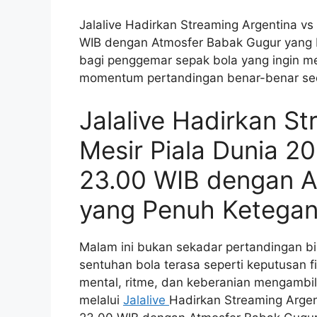
Jalalive Hadirkan Streaming Argentina vs
WIB dengan Atmosfer Babak Gugur yang
bagi penggemar sepak bola yang ingin mer
momentum pertandingan benar-benar se
Jalalive Hadirkan St
Mesir Piala Dunia 2
23.00 WIB dengan A
yang Penuh Ketega
Malam ini bukan sekadar pertandingan bi
sentuhan bola terasa seperti keputusan f
mental, ritme, dan keberanian mengambil 
melalui
Jalalive
Hadirkan Streaming Argen