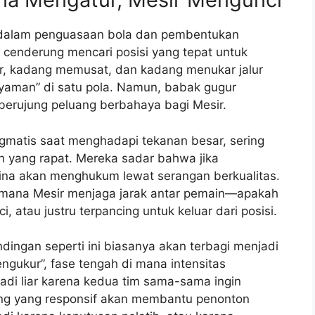
l dalam penguasaan bola dan pembentukan
 cenderung mencari posisi yang tepat untuk
, kadang memusat, dan kadang menukar jalur
yaman” di satu pola. Namun, babak gugur
a berujung peluang berbahaya bagi Mesir.
gmatis saat menghadapi tekanan besar, sering
n yang rapat. Mereka sadar bahwa jika
tina akan menghukum lewat serangan berkualitas.
imana Mesir menjaga jarak antar pemain—apakah
 atau justru terpancing untuk keluar dari posisi.
dingan seperti ini biasanya akan terbagi menjadi
ngukur”, fase tengah di mana intensitas
adi liar karena kedua tim sama-sama ingin
ing yang responsif akan membantu penonton