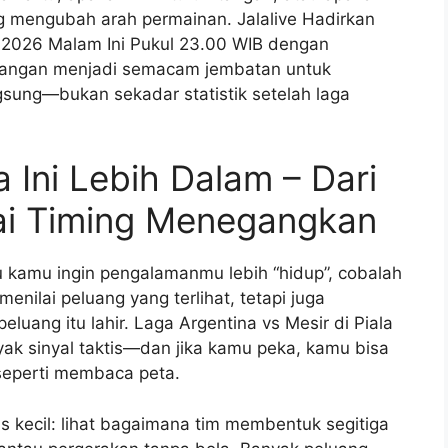
g mengubah arah permainan. Jalalive Hadirkan
a 2026 Malam Ini Pukul 23.00 WIB dengan
gangan menjadi semacam jembatan untuk
ung—bukan sekadar statistik setelah laga
 Ini Lebih Dalam – Dari
pai Timing Menegangkan
au kamu ingin pengalamanmu lebih “hidup”, cobalah
ilai peluang yang terlihat, tetapi juga
luang itu lahir. Laga Argentina vs Mesir di Piala
ak sinyal taktis—dan jika kamu peka, kamu bisa
seperti membaca peta.
 kecil: lihat bagaimana tim membentuk segitiga