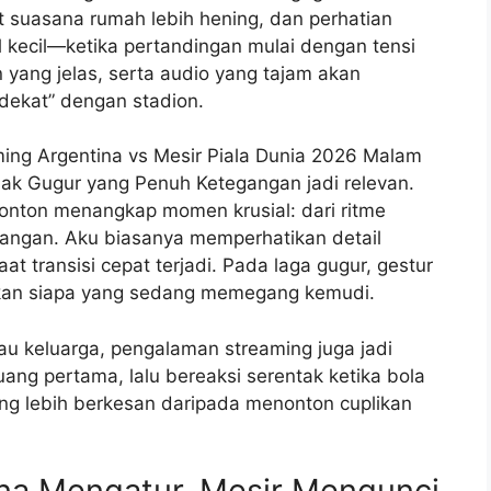
 suasana rumah lebih hening, dan perhatian
il kecil—ketika pertandingan mulai dengan tensi
lan yang jelas, serta audio yang tajam akan
ekat” dengan stadion.
aming Argentina vs Mesir Piala Dunia 2026 Malam
ak Gugur yang Penuh Ketegangan jadi relevan.
nton menangkap momen krusial: dari ritme
pangan. Aku biasanya memperhatikan detail
at transisi cepat terjadi. Pada laga gugur, gestur
ukkan siapa yang sedang memegang kemudi.
 keluarga, pengalaman streaming juga jadi
g pertama, lalu bereaksi serentak ketika bola
ing lebih berkesan daripada menonton cuplikan
ina Mengatur, Mesir Mengunci