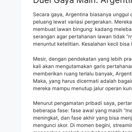
Secara gaya, Argentina biasanya unggu
peluang lewat variasi pergerakan. Mereka
membuat lawan bingung: kadang melebar
serangan agar pertahanan lawan tidak “n
menuntut ketelitian. Kesalahan kecil bis
Mesir, dengan pendekatan yang lebih pra
kali akan mengutamakan garis pertahana
memberikan ruang terlalu banyak, Argen
Maka, yang harus dicermati adalah baga
mereka mampu menutup jalur operan kunci,
Menurut pengamatan pribadi saya, pertan
beberapa fase: fase awal yang masih “me
meningkat, dan fase akhir yang bisa menj
mengunci skor. Di momen begini, stream