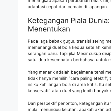
menangkap apakah perubahan taktik terja
adaptasi cepat dari pemain di lapangan.
Ketegangan Piala Dunia: 
Menentukan
Pada laga babak gugur, transisi sering me
memenangi duel bola kedua setelah keh
serangan baru. Tapi jika Mesir cukup dis
satu-dua kesempatan berbahaya untuk m
Yang menarik adalah bagaimana tensi me
tidak hanya memilih “cara paling efektif”,
risiko kehilangan bola di area kritis. Itu 
konservatif, atau duel yang lebih banyak 
Dari perspektif penonton, ketegangan itu
mulai menunggu kejutan: apakah akan ad