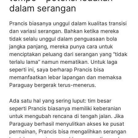
dalam serangan
Prancis biasanya unggul dalam kualitas transisi
dan variasi serangan. Bahkan ketika mereka
tidak selalu unggul dalam penguasaan bola
jangka panjang, mereka punya cara untuk
menciptakan peluang dari serangan yang “tidak
terlalu lama” namun mematikan. Untuk laga
seperti ini, saya berharap Prancis bisa
memanfaatkan lebar lapangan dan memaksa
Paraguay bergerak terus-menerus.
Ada satu hal yang sering luput: tim besar
seperti Prancis biasanya memiliki keberanian
untuk mengubah rencana di tengah jalan. Jika
Paraguay berhasil menyulitkan akses ke pusat
permainan, Prancis bisa mengalihkan serangan