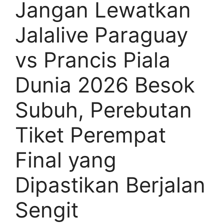
Jangan Lewatkan
Jalalive Paraguay
vs Prancis Piala
Dunia 2026 Besok
Subuh, Perebutan
Tiket Perempat
Final yang
Dipastikan Berjalan
Sengit