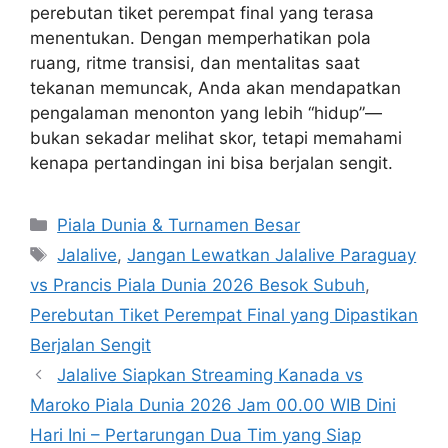
perebutan tiket perempat final yang terasa
menentukan. Dengan memperhatikan pola
ruang, ritme transisi, dan mentalitas saat
tekanan memuncak, Anda akan mendapatkan
pengalaman menonton yang lebih “hidup”—
bukan sekadar melihat skor, tetapi memahami
kenapa pertandingan ini bisa berjalan sengit.
Categories
Piala Dunia & Turnamen Besar
Tags
Jalalive
,
Jangan Lewatkan Jalalive Paraguay
vs Prancis Piala Dunia 2026 Besok Subuh
,
Perebutan Tiket Perempat Final yang Dipastikan
Berjalan Sengit
Jalalive Siapkan Streaming Kanada vs
Maroko Piala Dunia 2026 Jam 00.00 WIB Dini
Hari Ini – Pertarungan Dua Tim yang Siap