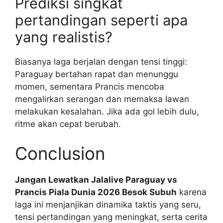
Prediksi singkat
pertandingan seperti apa
yang realistis?
Biasanya laga berjalan dengan tensi tinggi:
Paraguay bertahan rapat dan menunggu
momen, sementara Prancis mencoba
mengalirkan serangan dan memaksa lawan
melakukan kesalahan. Jika ada gol lebih dulu,
ritme akan cepat berubah.
Conclusion
Jangan Lewatkan Jalalive Paraguay vs
Prancis Piala Dunia 2026 Besok Subuh
karena
laga ini menjanjikan dinamika taktis yang seru,
tensi pertandingan yang meningkat, serta cerita