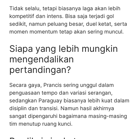
Tidak selalu, tetapi biasanya laga akan lebih
kompetitif dan intens. Bisa saja terjadi gol
sedikit, namun peluang besar, duel ketat, serta
momen momentum tetap akan sering muncul.
Siapa yang lebih mungkin
mengendalikan
pertandingan?
Secara gaya, Prancis sering unggul dalam
penguasaan tempo dan variasi serangan,
sedangkan Paraguay biasanya lebih kuat dalam
disiplin dan transisi. Namun hasil akhirnya
sangat dipengaruhi bagaimana masing-masing
tim menutup ruang kunci.