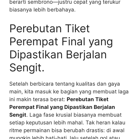
berarti sembrono—justru cepat yang terukur
biasanya lebih berbahaya.
Perebutan Tiket
Perempat Final yang
Dipastikan Berjalan
Sengit.
Setelah berbicara tentang kualitas dan gaya
main, kita masuk ke bagian yang membuat laga
ini makin terasa berat:
Perebutan Tiket
Perempat Final yang Dipastikan Berjalan
Sengit
. Laga fase krusial biasanya membuat
setiap keputusan lebih mahal. Tak heran kalau
ritme permainan bisa berubah drastis: di awal
mungkin lebih hati-hati, lalu setelah gol atau