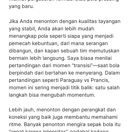
yang baru.
Jika Anda menonton dengan kualitas tayangan
yang stabil, Anda akan lebih mudah
menangkap pola seperti siapa yang menjadi
pemecah kebuntuan, dari mana serangan
dibangun, dan kapan sebuah tim memutuskan
bermain lebih langsung. Saya biasa menilai
pertandingan dari momen “transisi”—saat bola
berpindah dari bertahan ke menyerang. Dalam
pertandingan seperti Paraguay vs Prancis,
momen ini sering menjadi titik balik: satu salah
langkah bisa mengubah momentum.
Lebih jauh, menonton dengan perangkat dan
koneksi yang baik juga membantu memahami
ritme. Banyak penonton mengira sepak bola itu
“cepat karena intensitas”, padahal kadang