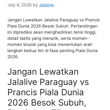
July 4, 2026
by
Jalalive
Jangan Lewatkan Jalalive Paraguay vs Prancis
Piala Dunia 2026 Besok Subuh. Pertandingan
ini diprediksi akan menghadirkan tensi tinggi,
detail taktis yang menarik, serta momen-
momen krusial yang bisa menentukan arah
langkah kedua tim di fase penting Piala Dunia
2026.
Jangan Lewatkan
Jalalive Paraguay vs
Prancis Piala Dunia
2026 Besok Subuh,