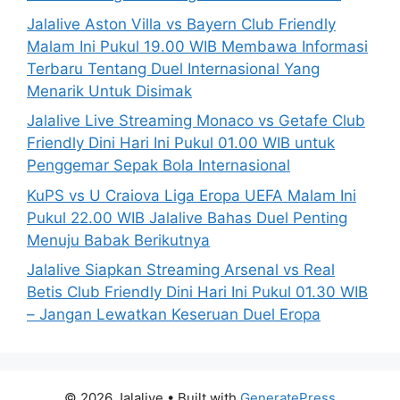
Jalalive Aston Villa vs Bayern Club Friendly
Malam Ini Pukul 19.00 WIB Membawa Informasi
Terbaru Tentang Duel Internasional Yang
Menarik Untuk Disimak
Jalalive Live Streaming Monaco vs Getafe Club
Friendly Dini Hari Ini Pukul 01.00 WIB untuk
Penggemar Sepak Bola Internasional
KuPS vs U Craiova Liga Eropa UEFA Malam Ini
Pukul 22.00 WIB Jalalive Bahas Duel Penting
Menuju Babak Berikutnya
Jalalive Siapkan Streaming Arsenal vs Real
Betis Club Friendly Dini Hari Ini Pukul 01.30 WIB
– Jangan Lewatkan Keseruan Duel Eropa
© 2026 Jalalive
• Built with
GeneratePress