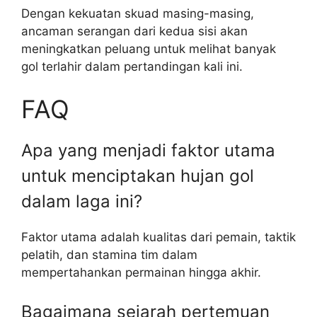
Dengan kekuatan skuad masing-masing,
ancaman serangan dari kedua sisi akan
meningkatkan peluang untuk melihat banyak
gol terlahir dalam pertandingan kali ini.
FAQ
Apa yang menjadi faktor utama
untuk menciptakan hujan gol
dalam laga ini?
Faktor utama adalah kualitas dari pemain, taktik
pelatih, dan stamina tim dalam
mempertahankan permainan hingga akhir.
Bagaimana sejarah pertemuan