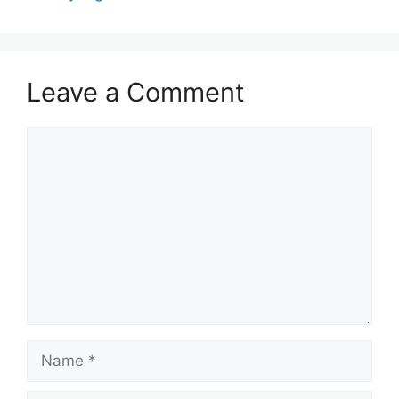
Leave a Comment
Comment
Name