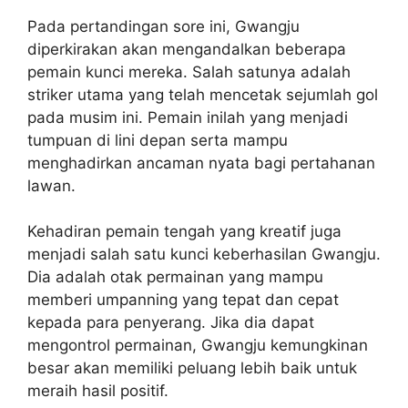
Pada pertandingan sore ini, Gwangju
diperkirakan akan mengandalkan beberapa
pemain kunci mereka. Salah satunya adalah
striker utama yang telah mencetak sejumlah gol
pada musim ini. Pemain inilah yang menjadi
tumpuan di lini depan serta mampu
menghadirkan ancaman nyata bagi pertahanan
lawan.
Kehadiran pemain tengah yang kreatif juga
menjadi salah satu kunci keberhasilan Gwangju.
Dia adalah otak permainan yang mampu
memberi umpanning yang tepat dan cepat
kepada para penyerang. Jika dia dapat
mengontrol permainan, Gwangju kemungkinan
besar akan memiliki peluang lebih baik untuk
meraih hasil positif.