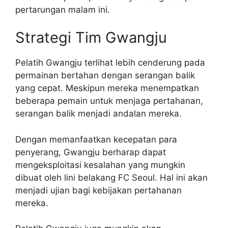
pertarungan malam ini.
Strategi Tim Gwangju
Pelatih Gwangju terlihat lebih cenderung pada
permainan bertahan dengan serangan balik
yang cepat. Meskipun mereka menempatkan
beberapa pemain untuk menjaga pertahanan,
serangan balik menjadi andalan mereka.
Dengan memanfaatkan kecepatan para
penyerang, Gwangju berharap dapat
mengeksploitasi kesalahan yang mungkin
dibuat oleh lini belakang FC Seoul. Hal ini akan
menjadi ujian bagi kebijakan pertahanan
mereka.