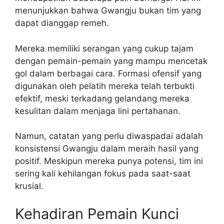
menunjukkan bahwa Gwangju bukan tim yang
dapat dianggap remeh.
Mereka memiliki serangan yang cukup tajam
dengan pemain-pemain yang mampu mencetak
gol dalam berbagai cara. Formasi ofensif yang
digunakan oleh pelatih mereka telah terbukti
efektif, meski terkadang gelandang mereka
kesulitan dalam menjaga lini pertahanan.
Namun, catatan yang perlu diwaspadai adalah
konsistensi Gwangju dalam meraih hasil yang
positif. Meskipun mereka punya potensi, tim ini
sering kali kehilangan fokus pada saat-saat
krusial.
Kehadiran Pemain Kunci