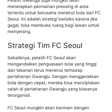
Pelatih Gwangju juga mungkin akan
menerapkan permainan pressing di area
tertentu untuk berusaha merebut bola dari FC
Seoul. Ini adalah strategi berisiko karena jika
gagal, bisa membuka ruang bagi lawan untuk
menyerang.
Strategi Tim FC Seoul
Sebaliknya, pelatih FC Seoul akan
mengandalkan penguasaan bola yang tinggi
dan tekanan terus menerus terhadap
pertahanan Gwangju. Dengan menggerakkan
bola dengan cepat, mereka bisa menciptakan
celah di pertahanan Gwangju yang biasanya
terorganisir.
FC Seoul mungkin akan bermain dengan