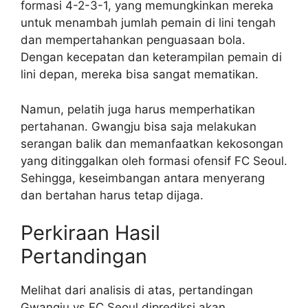
formasi 4-2-3-1, yang memungkinkan mereka
untuk menambah jumlah pemain di lini tengah
dan mempertahankan penguasaan bola.
Dengan kecepatan dan keterampilan pemain di
lini depan, mereka bisa sangat mematikan.
Namun, pelatih juga harus memperhatikan
pertahanan. Gwangju bisa saja melakukan
serangan balik dan memanfaatkan kekosongan
yang ditinggalkan oleh formasi ofensif FC Seoul.
Sehingga, keseimbangan antara menyerang
dan bertahan harus tetap dijaga.
Perkiraan Hasil
Pertandingan
Melihat dari analisis di atas, pertandingan
Gwangju vs FC Seoul diprediksi akan