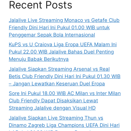
Recent Posts
Jalalive Live Streaming Monaco vs Getafe Club
Friendly Dini Hari Ini Pukul 01.00 WIB untuk
Penggemar Sepak Bola Internasional
KuPS vs U Craiova Liga Eropa UEFA Malam Ini
Pukul 22.00 WIB Jalalive Bahas Duel Penting
Menuju Babak Berikutnya
Jalalive Siapkan Streaming Arsenal vs Real
Betis Club Friendly Dini Hari Ini Pukul 01.30 WIB
– Jangan Lewatkan Keseruan Duel Eropa
Sore Ini Pukul 18.00 WIB AC Milan vs Inter Milan
Club Friendly Dapat Disaksikan Lewat
Streaming Jalalive dengan Visual HD
Jalalive Siapkan Live Streaming Thun vs
Dinamo Zagreb Liga Champions UEFA Dini Hari