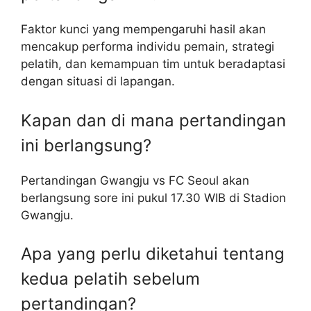
Faktor kunci yang mempengaruhi hasil akan
mencakup performa individu pemain, strategi
pelatih, dan kemampuan tim untuk beradaptasi
dengan situasi di lapangan.
Kapan dan di mana pertandingan
ini berlangsung?
Pertandingan Gwangju vs FC Seoul akan
berlangsung sore ini pukul 17.30 WIB di Stadion
Gwangju.
Apa yang perlu diketahui tentang
kedua pelatih sebelum
pertandingan?