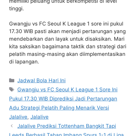
memiliki peluang untuk berkompetisi di level
tinggi.
Gwangju vs FC Seoul K League 1 sore ini pukul
17.30 WIB pasti akan menjadi pertarungan yang
mendebarkan dan layak untuk disaksikan. Mari
kita saksikan bagaimana taktik dan strategi dari
pelatih masing-masing akan diimplementasikan
di lapangan.
Categories
Jadwal Bola Hari Ini
Tags
Gwangju vs FC Seoul K League 1 Sore Ini
Pukul 17.30 WIB Diprediksi Jadi Pertarungan
Adu Strategi Pelatih Paling Menarik Versi
Jalalive
,
Jalalive
Jalalive Prediksi Tottenham Bangkit Tapi
Leeds Berhasil Tahan Imbang Spurs 1-1 di Liga