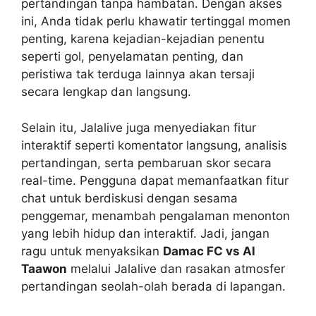
pertandingan tanpa hambatan. Dengan akses
ini, Anda tidak perlu khawatir tertinggal momen
penting, karena kejadian-kejadian penentu
seperti gol, penyelamatan penting, dan
peristiwa tak terduga lainnya akan tersaji
secara lengkap dan langsung.
Selain itu, Jalalive juga menyediakan fitur
interaktif seperti komentator langsung, analisis
pertandingan, serta pembaruan skor secara
real-time. Pengguna dapat memanfaatkan fitur
chat untuk berdiskusi dengan sesama
penggemar, menambah pengalaman menonton
yang lebih hidup dan interaktif. Jadi, jangan
ragu untuk menyaksikan
Damac FC vs Al
Taawon
melalui Jalalive dan rasakan atmosfer
pertandingan seolah-olah berada di lapangan.