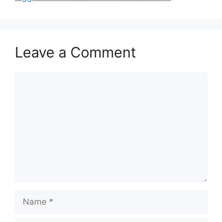
Leave a Comment
Comment
Name