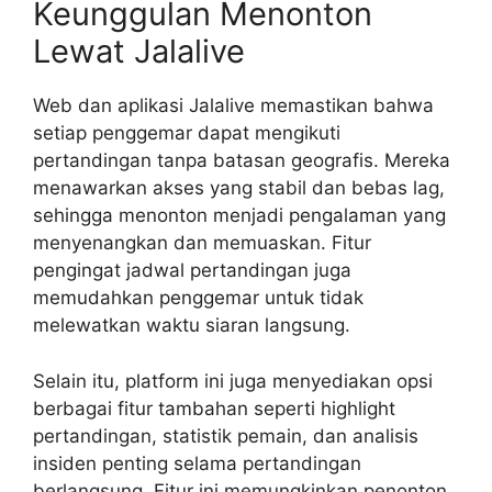
Keunggulan Menonton
Lewat Jalalive
Web dan aplikasi Jalalive memastikan bahwa
setiap penggemar dapat mengikuti
pertandingan tanpa batasan geografis. Mereka
menawarkan akses yang stabil dan bebas lag,
sehingga menonton menjadi pengalaman yang
menyenangkan dan memuaskan. Fitur
pengingat jadwal pertandingan juga
memudahkan penggemar untuk tidak
melewatkan waktu siaran langsung.
Selain itu, platform ini juga menyediakan opsi
berbagai fitur tambahan seperti highlight
pertandingan, statistik pemain, dan analisis
insiden penting selama pertandingan
berlangsung. Fitur ini memungkinkan penonton