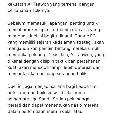
kekuatan Al Taawon yang terkenal dengan
pertahanan solidnya.
Sebelum memasuki lapangan, penting untuk
memahami kesiapan kedua tim dan apa yang
membuat duel ini begitu dinanti. Damac FC,
yang memiliki sejarah kedalaman strategi, akan
mengandalkan pemain bintang mereka untuk
membuka peluang. Di sisi lain, Al Taawon, yang
dikenal dengan disiplin taktik dan pertahanan
kuat, akan mencoba tampil lebih defensif dan
memanfaatkan peluang serangan balik.
Duel ini juga menjadi sarana bagi kedua tim
untuk memperbaiki posisi di klasemen
sementara liga Saudi. Setiap poin sangat
berarti dan dapat menentukan nasib mereka
dalam perlombaan meraih gelar atau