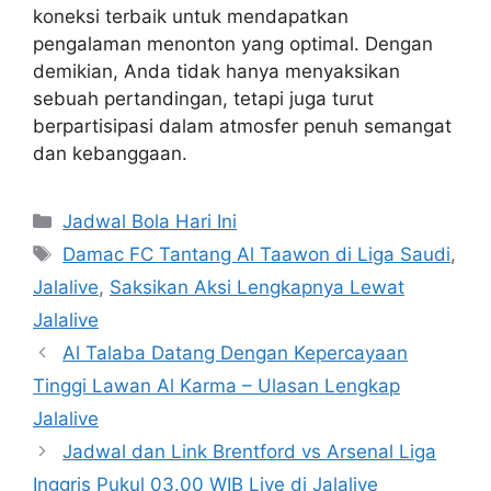
koneksi terbaik untuk mendapatkan
pengalaman menonton yang optimal. Dengan
demikian, Anda tidak hanya menyaksikan
sebuah pertandingan, tetapi juga turut
berpartisipasi dalam atmosfer penuh semangat
dan kebanggaan.
Categories
Jadwal Bola Hari Ini
Tags
Damac FC Tantang Al Taawon di Liga Saudi
,
Jalalive
,
Saksikan Aksi Lengkapnya Lewat
Jalalive
Al Talaba Datang Dengan Kepercayaan
Tinggi Lawan Al Karma – Ulasan Lengkap
Jalalive
Jadwal dan Link Brentford vs Arsenal Liga
Inggris Pukul 03.00 WIB Live di Jalalive