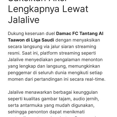
Lengkapnya Lewat
Jalalive
Dukung keseruan duel
Damac FC Tantang Al
Taawon di Liga Saudi
dengan menyaksikan
secara langsung via jalur siaran streaming
resmi. Saat ini, platform streaming seperti
Jalalive menyediakan pengalaman menonton
yang lengkap dan langsung, memungkinkan
penggemar di seluruh dunia mengikuti setiap
momen dari pertandingan ini secara real-time.
Jalalive menawarkan berbagai keunggulan
seperti kualitas gambar tajam, audio jernih,
serta antarmuka yang mudah digunakan,
sehingga penonton dapat menikmati