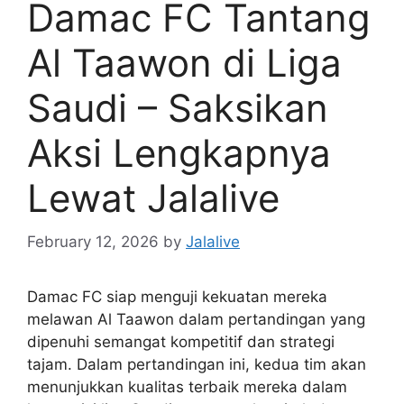
Damac FC Tantang
Al Taawon di Liga
Saudi – Saksikan
Aksi Lengkapnya
Lewat Jalalive
February 12, 2026
by
Jalalive
Damac FC siap menguji kekuatan mereka
melawan Al Taawon dalam pertandingan yang
dipenuhi semangat kompetitif dan strategi
tajam. Dalam pertandingan ini, kedua tim akan
menunjukkan kualitas terbaik mereka dalam