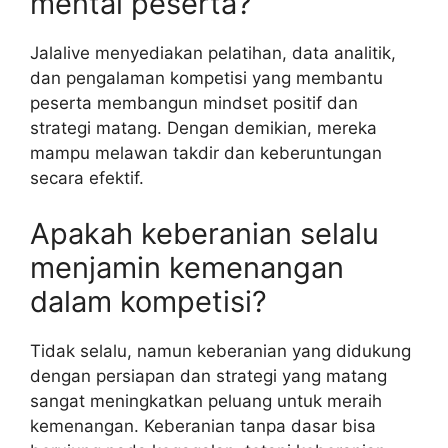
mental peserta?
Jalalive menyediakan pelatihan, data analitik,
dan pengalaman kompetisi yang membantu
peserta membangun mindset positif dan
strategi matang. Dengan demikian, mereka
mampu melawan takdir dan keberuntungan
secara efektif.
Apakah keberanian selalu
menjamin kemenangan
dalam kompetisi?
Tidak selalu, namun keberanian yang didukung
dengan persiapan dan strategi yang matang
sangat meningkatkan peluang untuk meraih
kemenangan. Keberanian tanpa dasar bisa