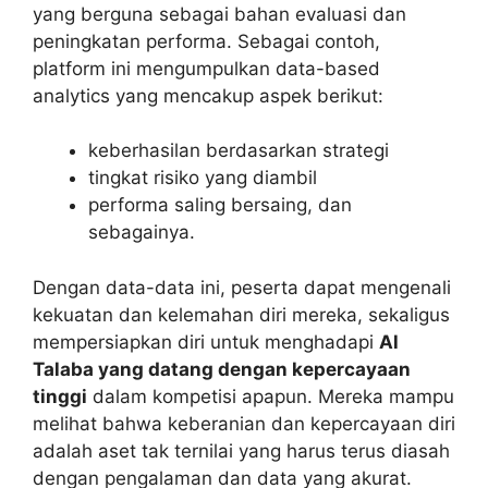
yang berguna sebagai bahan evaluasi dan
peningkatan performa. Sebagai contoh,
platform ini mengumpulkan data-based
analytics yang mencakup aspek berikut:
keberhasilan berdasarkan strategi
tingkat risiko yang diambil
performa saling bersaing, dan
sebagainya.
Dengan data-data ini, peserta dapat mengenali
kekuatan dan kelemahan diri mereka, sekaligus
mempersiapkan diri untuk menghadapi
Al
Talaba yang datang dengan kepercayaan
tinggi
dalam kompetisi apapun. Mereka mampu
melihat bahwa keberanian dan kepercayaan diri
adalah aset tak ternilai yang harus terus diasah
dengan pengalaman dan data yang akurat.