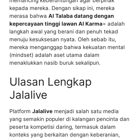
memancing keberuntungan agar berpihak
kepada mereka. Dengan sikap ini, mereka
merasa bahwa
Al Talaba datang dengan
kepercayaan tinggi lawan Al Karma
= adalah
langkah awal yang berani dan penuh tekad
menuju kesuksesan nyata. Oleh sebab itu,
mereka menganggap bahwa kekuatan mental
(mindset) adalah aset utama dalam
menaklukkan nasib buruk sekalipun.
Ulasan Lengkap
Jalalive
Platform
Jalalive
menjadi salah satu media
yang semakin populer di kalangan pencinta dan
peserta kompetisi daring, termasuk dalam
konteks yang berkaitan dengan keberanian,