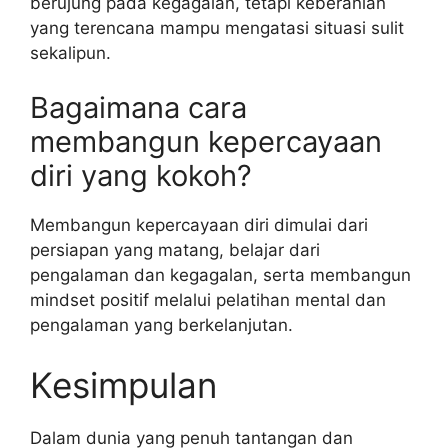
berujung pada kegagalan, tetapi keberanian
yang terencana mampu mengatasi situasi sulit
sekalipun.
Bagaimana cara
membangun kepercayaan
diri yang kokoh?
Membangun kepercayaan diri dimulai dari
persiapan yang matang, belajar dari
pengalaman dan kegagalan, serta membangun
mindset positif melalui pelatihan mental dan
pengalaman yang berkelanjutan.
Kesimpulan
Dalam dunia yang penuh tantangan dan