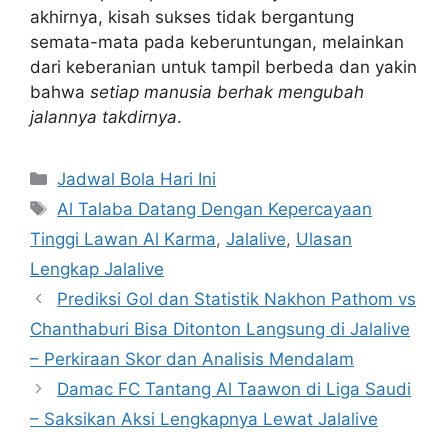
akhirnya, kisah sukses tidak bergantung
semata-mata pada keberuntungan, melainkan
dari keberanian untuk tampil berbeda dan yakin
bahwa
setiap manusia berhak mengubah
jalannya takdirnya
.
Categories
Jadwal Bola Hari Ini
Tags
Al Talaba Datang Dengan Kepercayaan
Tinggi Lawan Al Karma
,
Jalalive
,
Ulasan
Lengkap Jalalive
Prediksi Gol dan Statistik Nakhon Pathom vs
Chanthaburi Bisa Ditonton Langsung di Jalalive
– Perkiraan Skor dan Analisis Mendalam
Damac FC Tantang Al Taawon di Liga Saudi
– Saksikan Aksi Lengkapnya Lewat Jalalive