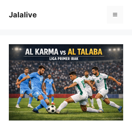
Skip
to
Jalalive
Menu
content