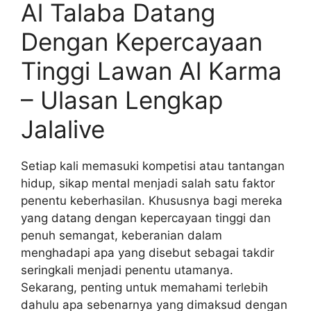
Al Talaba Datang
Dengan Kepercayaan
Tinggi Lawan Al Karma
– Ulasan Lengkap
Jalalive
Setiap kali memasuki kompetisi atau tantangan
hidup, sikap mental menjadi salah satu faktor
penentu keberhasilan. Khususnya bagi mereka
yang datang dengan kepercayaan tinggi dan
penuh semangat, keberanian dalam
menghadapi apa yang disebut sebagai takdir
seringkali menjadi penentu utamanya.
Sekarang, penting untuk memahami terlebih
dahulu apa sebenarnya yang dimaksud dengan