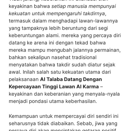
keyakinan bahwa
setiap manusia mempunyai
kekuatan untuk mempengaruhi takdirnya
,
termasuk dalam menghadapi lawan-lawannya
yang tampaknya lebih beruntung dari segi
keberuntungan alami. mereka yang percaya diri
datang ke arena ini dengan tekad bahwa
mereka mampu mengubah jalannya permainan,
bahkan sekalipun nasehat tradisional
menyatakan bahwa takdir sudah diatur sejak
awal. Inilah salah satu kekuatan utama dari
pelaksanaan
Al Talaba Datang Dengan
Kepercayaan Tinggi Lawan Al Karma
–
keyakinan dan keberanian yang menyala-nyala
menjadi pondasi utama keberhasilan.
Kemampuan untuk mempercayai diri sendiri ini
seharusnya tidak diabaikan. Sebab, jiwa yang
percaya diri akan menciptakan getaran positif