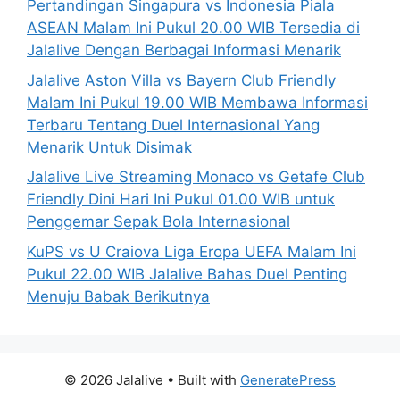
Pertandingan Singapura vs Indonesia Piala
ASEAN Malam Ini Pukul 20.00 WIB Tersedia di
Jalalive Dengan Berbagai Informasi Menarik
Jalalive Aston Villa vs Bayern Club Friendly
Malam Ini Pukul 19.00 WIB Membawa Informasi
Terbaru Tentang Duel Internasional Yang
Menarik Untuk Disimak
Jalalive Live Streaming Monaco vs Getafe Club
Friendly Dini Hari Ini Pukul 01.00 WIB untuk
Penggemar Sepak Bola Internasional
KuPS vs U Craiova Liga Eropa UEFA Malam Ini
Pukul 22.00 WIB Jalalive Bahas Duel Penting
Menuju Babak Berikutnya
© 2026 Jalalive
• Built with
GeneratePress