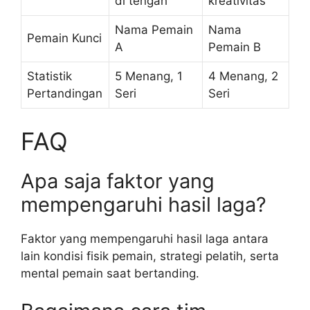
di tengah
kreativitas
Nama Pemain
Nama
Pemain Kunci
A
Pemain B
Statistik
5 Menang, 1
4 Menang, 2
Pertandingan
Seri
Seri
FAQ
Apa saja faktor yang
mempengaruhi hasil laga?
Faktor yang mempengaruhi hasil laga antara
lain kondisi fisik pemain, strategi pelatih, serta
mental pemain saat bertanding.