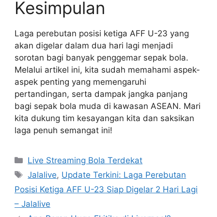
Kesimpulan
Laga perebutan posisi ketiga AFF U-23 yang
akan digelar dalam dua hari lagi menjadi
sorotan bagi banyak penggemar sepak bola.
Melalui artikel ini, kita sudah memahami aspek-
aspek penting yang memengaruhi
pertandingan, serta dampak jangka panjang
bagi sepak bola muda di kawasan ASEAN. Mari
kita dukung tim kesayangan kita dan saksikan
laga penuh semangat ini!
Categories
Live Streaming Bola Terdekat
Tags
Jalalive
,
Update Terkini: Laga Perebutan
Posisi Ketiga AFF U-23 Siap Digelar 2 Hari Lagi
– Jalalive