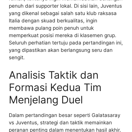
penuh dari supporter lokal. Di sisi lain, Juventus
yang dikenal sebagai salah satu klub raksasa
Italia dengan skuad berkualitas, ingin
membawa pulang poin penuh untuk
memperkuat posisi mereka di klasemen grup.
Seluruh perhatian tertuju pada pertandingan ini,
yang dipastikan akan berlangsung seru dan
sengit.
Analisis Taktik dan
Formasi Kedua Tim
Menjelang Duel
Dalam pertandingan besar seperti Galatasaray
vs Juventus, strategi dan taktik memainkan
peranan penting dalam menentukan hasil akhir.