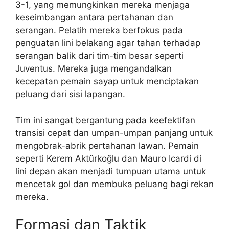
3-1, yang memungkinkan mereka menjaga
keseimbangan antara pertahanan dan
serangan. Pelatih mereka berfokus pada
penguatan lini belakang agar tahan terhadap
serangan balik dari tim-tim besar seperti
Juventus. Mereka juga mengandalkan
kecepatan pemain sayap untuk menciptakan
peluang dari sisi lapangan.
Tim ini sangat bergantung pada keefektifan
transisi cepat dan umpan-umpan panjang untuk
mengobrak-abrik pertahanan lawan. Pemain
seperti Kerem Aktürkoğlu dan Mauro Icardi di
lini depan akan menjadi tumpuan utama untuk
mencetak gol dan membuka peluang bagi rekan
mereka.
Formasi dan Taktik