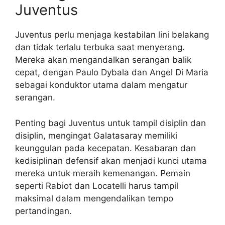
Juventus
Juventus perlu menjaga kestabilan lini belakang
dan tidak terlalu terbuka saat menyerang.
Mereka akan mengandalkan serangan balik
cepat, dengan Paulo Dybala dan Angel Di Maria
sebagai konduktor utama dalam mengatur
serangan.
Penting bagi Juventus untuk tampil disiplin dan
disiplin, mengingat Galatasaray memiliki
keunggulan pada kecepatan. Kesabaran dan
kedisiplinan defensif akan menjadi kunci utama
mereka untuk meraih kemenangan. Pemain
seperti Rabiot dan Locatelli harus tampil
maksimal dalam mengendalikan tempo
pertandingan.