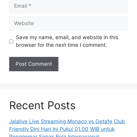
Email
Website
Save my name, email, and website in this
browser for the next time I comment.
Recent Posts
Jalalive Live Streaming Monaco vs Getafe Club
Friendly Dini Hari Ini Pukul 01.00 WIB untuk
Penggemar Sepak Bola Internasional