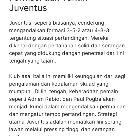
Juventus
Juventus, seperti biasanya, cenderung
mengandalkan formasi 3-5-2 atau 4-3-3
tergantung situasi pertandingan. Mereka
dikenal dengan pertahanan solid dan serangan
cepat yang didukung dengan penetrasi dari lini
tengah yang tajam.
Klub asal Italia ini memiliki keunggulan dari segi
pengalaman dan kedalaman skuad yang
mumpuni. Di lini tengah, keberadaan pemain
seperti Adrien Rabiot dan Paul Pogba akan
menjadi kunci dalam mengendalikan permainan
dan mengatur tempo pertandingan. Strategi
utama Juventus adalah mematikan lini serang
lawan melalui pressing tinggi dan serangan