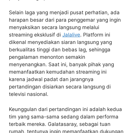
Selain laga yang menjadi pusat perhatian, ada
harapan besar dari para penggemar yang ingin
menyaksikan secara langsung melalui
streaming eksklusif di
Jalalive
. Platform ini
dikenal menyediakan siaran langsung yang
berkualitas tinggi dan bebas lag, sehingga
pengalaman menonton semakin
menyenangkan. Saat ini, banyak pihak yang
memanfaatkan kemudahan streaming ini
karena jadwal padat dan jarangnya
pertandingan disiarkan secara langsung di
televisi nasional.
Keunggulan dari pertandingan ini adalah kedua
tim yang sama-sama sedang dalam performa
terbaik mereka. Galatasaray, sebagai tuan
rumah, tentunya ingin memanfaatkan dukungan