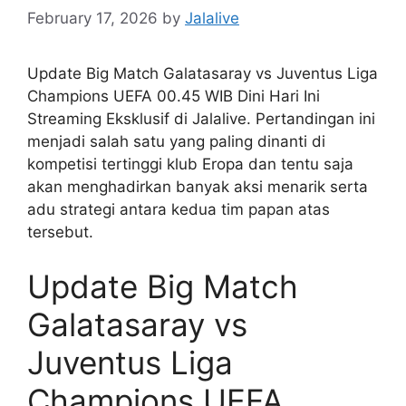
February 17, 2026
by
Jalalive
Update Big Match Galatasaray vs Juventus Liga
Champions UEFA 00.45 WIB Dini Hari Ini
Streaming Eksklusif di Jalalive. Pertandingan ini
menjadi salah satu yang paling dinanti di
kompetisi tertinggi klub Eropa dan tentu saja
akan menghadirkan banyak aksi menarik serta
adu strategi antara kedua tim papan atas
tersebut.
Update Big Match
Galatasaray vs
Juventus Liga
Champions UEFA