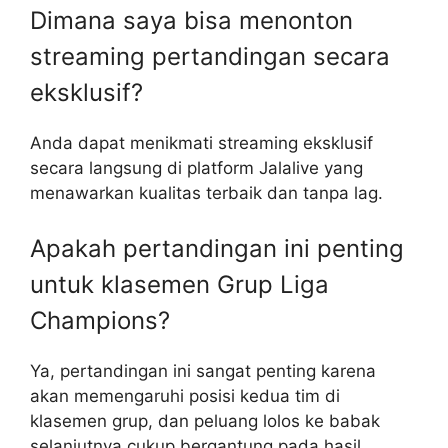
Dimana saya bisa menonton
streaming pertandingan secara
eksklusif?
Anda dapat menikmati streaming eksklusif
secara langsung di platform Jalalive yang
menawarkan kualitas terbaik dan tanpa lag.
Apakah pertandingan ini penting
untuk klasemen Grup Liga
Champions?
Ya, pertandingan ini sangat penting karena
akan memengaruhi posisi kedua tim di
klasemen grup, dan peluang lolos ke babak
selanjutnya cukup bergantung pada hasil