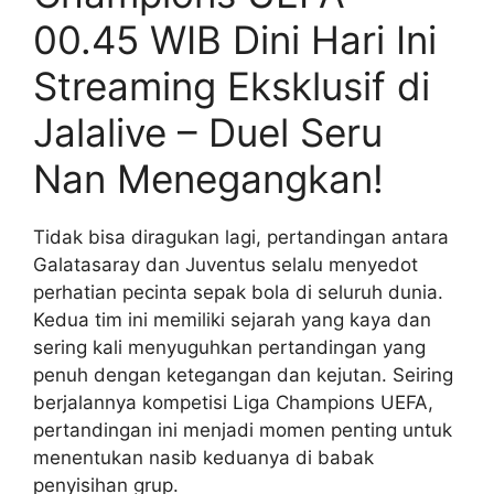
00.45 WIB Dini Hari Ini
Streaming Eksklusif di
Jalalive – Duel Seru
Nan Menegangkan!
Tidak bisa diragukan lagi, pertandingan antara
Galatasaray dan Juventus selalu menyedot
perhatian pecinta sepak bola di seluruh dunia.
Kedua tim ini memiliki sejarah yang kaya dan
sering kali menyuguhkan pertandingan yang
penuh dengan ketegangan dan kejutan. Seiring
berjalannya kompetisi Liga Champions UEFA,
pertandingan ini menjadi momen penting untuk
menentukan nasib keduanya di babak
penyisihan grup.