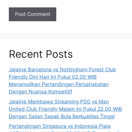
Recent Posts
Jalalive Barcelona vs Nottingham Forest Club
Friendly Dini Hari Ini Pukul 02.00 WIB
Menampilkan Pertandingan Persahabatan
Dengan Nuansa Kompetitif
Jalalive Membawa Streaming PSG vs Man
United Club Friendly Malam Ini Pukul 22.00 WIB
Dengan Sajian Sepak Bola Berkualitas Tinggi
Pertandingan Singapura vs Indonesia Piala