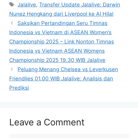
Tags
Jalalive
,
Transfer Update Jalalive: Darwin
Nunez Hengkang dari Liverpool ke Al Hilal
Saksikan Pertandingan Seru Timnas
Indonesia vs Vietnam di ASEAN Women’s
Championship 2025 – Link Nonton Timnas
Indonesia vs Vietnam ASEAN Womens
Championship 2025 19.30 WIB Jalalive
Peluang Menang Chelsea vs Leverkusen
Friendlies 01.00 WIB Jalalive: Analisis dan
Prediksi
Leave a Comment
Comment