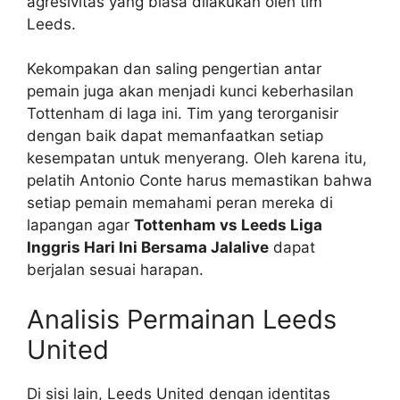
agresivitas yang biasa dilakukan oleh tim
Leeds.
Kekompakan dan saling pengertian antar
pemain juga akan menjadi kunci keberhasilan
Tottenham di laga ini. Tim yang terorganisir
dengan baik dapat memanfaatkan setiap
kesempatan untuk menyerang. Oleh karena itu,
pelatih Antonio Conte harus memastikan bahwa
setiap pemain memahami peran mereka di
lapangan agar
Tottenham vs Leeds Liga
Inggris Hari Ini Bersama Jalalive
dapat
berjalan sesuai harapan.
Analisis Permainan Leeds
United
Di sisi lain, Leeds United dengan identitas