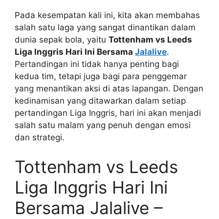
Pada kesempatan kali ini, kita akan membahas
salah satu laga yang sangat dinantikan dalam
dunia sepak bola, yaitu
Tottenham vs Leeds
Liga Inggris Hari Ini Bersama
Jalalive
.
Pertandingan ini tidak hanya penting bagi
kedua tim, tetapi juga bagi para penggemar
yang menantikan aksi di atas lapangan. Dengan
kedinamisan yang ditawarkan dalam setiap
pertandingan Liga Inggris, hari ini akan menjadi
salah satu malam yang penuh dengan emosi
dan strategi.
Tottenham vs Leeds
Liga Inggris Hari Ini
Bersama Jalalive –