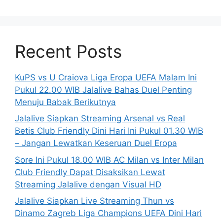
Recent Posts
KuPS vs U Craiova Liga Eropa UEFA Malam Ini
Pukul 22.00 WIB Jalalive Bahas Duel Penting
Menuju Babak Berikutnya
Jalalive Siapkan Streaming Arsenal vs Real
Betis Club Friendly Dini Hari Ini Pukul 01.30 WIB
– Jangan Lewatkan Keseruan Duel Eropa
Sore Ini Pukul 18.00 WIB AC Milan vs Inter Milan
Club Friendly Dapat Disaksikan Lewat
Streaming Jalalive dengan Visual HD
Jalalive Siapkan Live Streaming Thun vs
Dinamo Zagreb Liga Champions UEFA Dini Hari