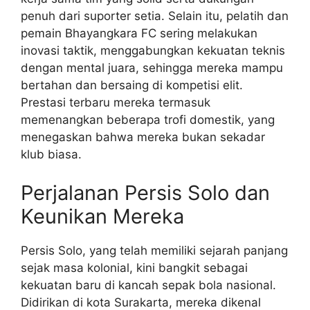
penuh dari suporter setia. Selain itu, pelatih dan
pemain Bhayangkara FC sering melakukan
inovasi taktik, menggabungkan kekuatan teknis
dengan mental juara, sehingga mereka mampu
bertahan dan bersaing di kompetisi elit.
Prestasi terbaru mereka termasuk
memenangkan beberapa trofi domestik, yang
menegaskan bahwa mereka bukan sekadar
klub biasa.
Perjalanan Persis Solo dan
Keunikan Mereka
Persis Solo, yang telah memiliki sejarah panjang
sejak masa kolonial, kini bangkit sebagai
kekuatan baru di kancah sepak bola nasional.
Didirikan di kota Surakarta, mereka dikenal