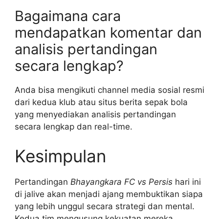
Bagaimana cara
mendapatkan komentar dan
analisis pertandingan
secara lengkap?
Anda bisa mengikuti channel media sosial resmi
dari kedua klub atau situs berita sepak bola
yang menyediakan analisis pertandingan
secara lengkap dan real-time.
Kesimpulan
Pertandingan
Bhayangkara FC vs Persis
hari ini
di jalive akan menjadi ajang membuktikan siapa
yang lebih unggul secara strategi dan mental.
Kedua tim mengusung kekuatan mereka