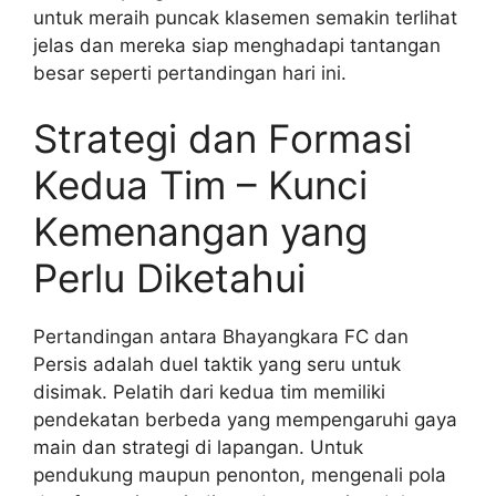
untuk meraih puncak klasemen semakin terlihat
jelas dan mereka siap menghadapi tantangan
besar seperti pertandingan hari ini.
Strategi dan Formasi
Kedua Tim – Kunci
Kemenangan yang
Perlu Diketahui
Pertandingan antara Bhayangkara FC dan
Persis adalah duel taktik yang seru untuk
disimak. Pelatih dari kedua tim memiliki
pendekatan berbeda yang mempengaruhi gaya
main dan strategi di lapangan. Untuk
pendukung maupun penonton, mengenali pola