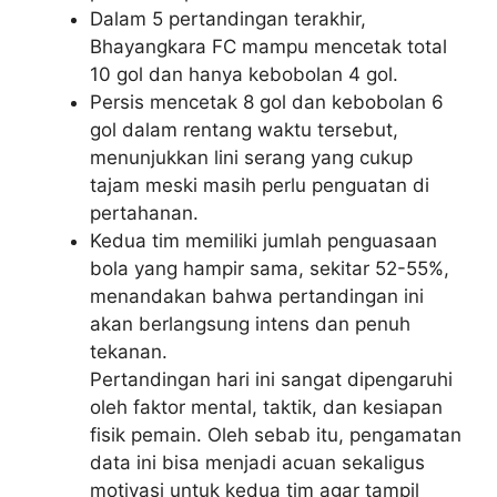
Dalam 5 pertandingan terakhir,
Bhayangkara FC mampu mencetak total
10 gol dan hanya kebobolan 4 gol.
Persis mencetak 8 gol dan kebobolan 6
gol dalam rentang waktu tersebut,
menunjukkan lini serang yang cukup
tajam meski masih perlu penguatan di
pertahanan.
Kedua tim memiliki jumlah penguasaan
bola yang hampir sama, sekitar 52-55%,
menandakan bahwa pertandingan ini
akan berlangsung intens dan penuh
tekanan.
Pertandingan hari ini sangat dipengaruhi
oleh faktor mental, taktik, dan kesiapan
fisik pemain. Oleh sebab itu, pengamatan
data ini bisa menjadi acuan sekaligus
motivasi untuk kedua tim agar tampil