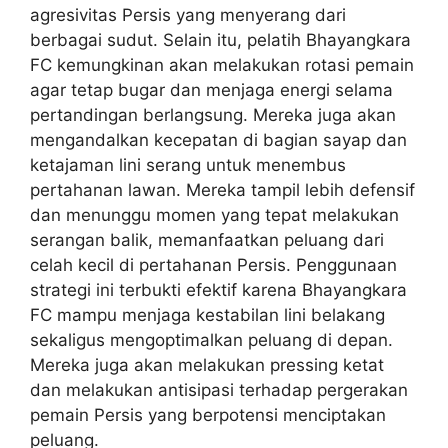
agresivitas Persis yang menyerang dari
berbagai sudut. Selain itu, pelatih Bhayangkara
FC kemungkinan akan melakukan rotasi pemain
agar tetap bugar dan menjaga energi selama
pertandingan berlangsung. Mereka juga akan
mengandalkan kecepatan di bagian sayap dan
ketajaman lini serang untuk menembus
pertahanan lawan. Mereka tampil lebih defensif
dan menunggu momen yang tepat melakukan
serangan balik, memanfaatkan peluang dari
celah kecil di pertahanan Persis. Penggunaan
strategi ini terbukti efektif karena Bhayangkara
FC mampu menjaga kestabilan lini belakang
sekaligus mengoptimalkan peluang di depan.
Mereka juga akan melakukan pressing ketat
dan melakukan antisipasi terhadap pergerakan
pemain Persis yang berpotensi menciptakan
peluang.