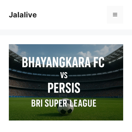
Skip
to
Jalalive
Menu
content