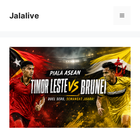
Skip
to
Jalalive
Menu
content