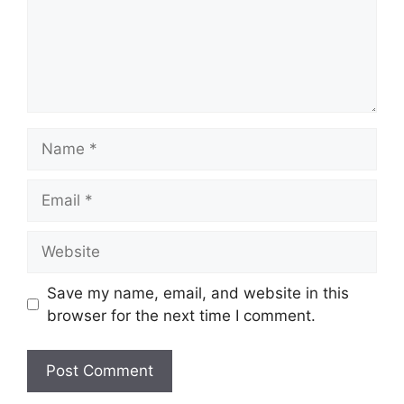
Name
Email
Website
Save my name, email, and website in this
browser for the next time I comment.