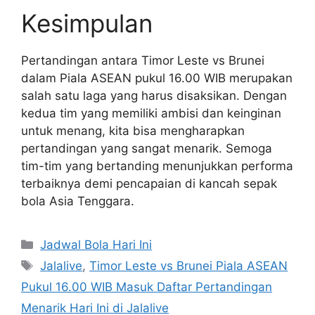
Kesimpulan
Pertandingan antara Timor Leste vs Brunei
dalam Piala ASEAN pukul 16.00 WIB merupakan
salah satu laga yang harus disaksikan. Dengan
kedua tim yang memiliki ambisi dan keinginan
untuk menang, kita bisa mengharapkan
pertandingan yang sangat menarik. Semoga
tim-tim yang bertanding menunjukkan performa
terbaiknya demi pencapaian di kancah sepak
bola Asia Tenggara.
Categories
Jadwal Bola Hari Ini
Tags
Jalalive
,
Timor Leste vs Brunei Piala ASEAN
Pukul 16.00 WIB Masuk Daftar Pertandingan
Menarik Hari Ini di Jalalive