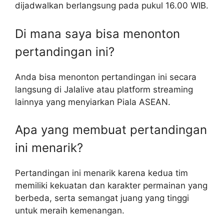
dijadwalkan berlangsung pada pukul 16.00 WIB.
Di mana saya bisa menonton
pertandingan ini?
Anda bisa menonton pertandingan ini secara
langsung di Jalalive atau platform streaming
lainnya yang menyiarkan Piala ASEAN.
Apa yang membuat pertandingan
ini menarik?
Pertandingan ini menarik karena kedua tim
memiliki kekuatan dan karakter permainan yang
berbeda, serta semangat juang yang tinggi
untuk meraih kemenangan.