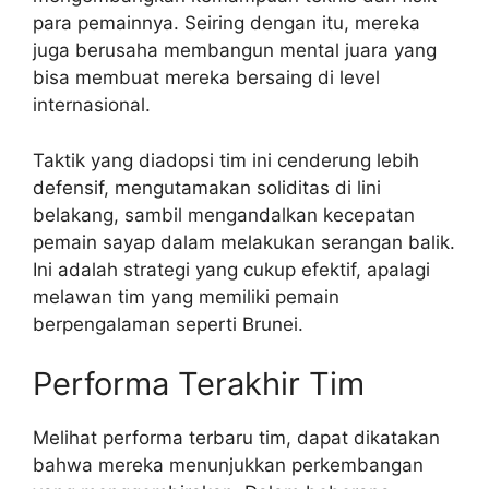
para pemainnya. Seiring dengan itu, mereka
juga berusaha membangun mental juara yang
bisa membuat mereka bersaing di level
internasional.
Taktik yang diadopsi tim ini cenderung lebih
defensif, mengutamakan soliditas di lini
belakang, sambil mengandalkan kecepatan
pemain sayap dalam melakukan serangan balik.
Ini adalah strategi yang cukup efektif, apalagi
melawan tim yang memiliki pemain
berpengalaman seperti Brunei.
Performa Terakhir Tim
Melihat performa terbaru tim, dapat dikatakan
bahwa mereka menunjukkan perkembangan