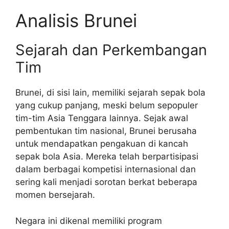
Analisis Brunei
Sejarah dan Perkembangan
Tim
Brunei, di sisi lain, memiliki sejarah sepak bola
yang cukup panjang, meski belum sepopuler
tim-tim Asia Tenggara lainnya. Sejak awal
pembentukan tim nasional, Brunei berusaha
untuk mendapatkan pengakuan di kancah
sepak bola Asia. Mereka telah berpartisipasi
dalam berbagai kompetisi internasional dan
sering kali menjadi sorotan berkat beberapa
momen bersejarah.
Negara ini dikenal memiliki program