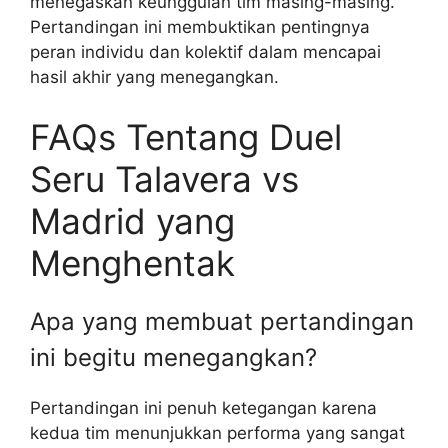
menegaskan keunggulan tim masing-masing.
Pertandingan ini membuktikan pentingnya
peran individu dan kolektif dalam mencapai
hasil akhir yang menegangkan.
FAQs Tentang Duel
Seru Talavera vs
Madrid yang
Menghentak
Apa yang membuat pertandingan
ini begitu menegangkan?
Pertandingan ini penuh ketegangan karena
kedua tim menunjukkan performa yang sangat