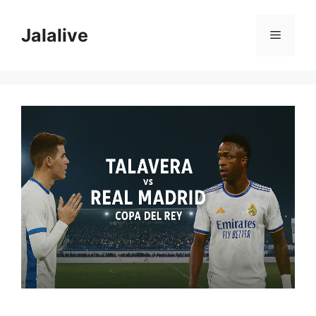
Skip
to
Jalalive
Menu
content