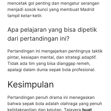
mencetak gol penting dan mengatur serangan
menjadi sosok kunci yang membuat Madrid
tampil ketar-ketir.
Apa pelajaran yang bisa dipetik
dari pertandingan ini?
Pertandingan ini mengajarkan pentingnya taktik
pintar, kesiapan mental, dan strategi adaptif.
Tidak ada tim yang bisa dianggap remeh,
apalagi dalam dunia sepak bola profesional.
Kesimpulan
Pertandingan penuh drama ini menegaskan
bahwa sepak bola adalah olahraga yang penuh
ketidakpastian dan kejutan. Talavera
buat