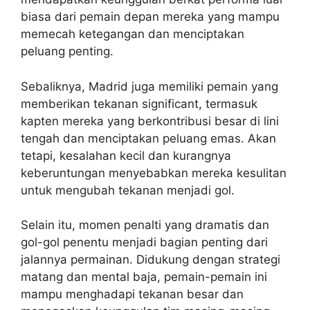
biasa dari pemain depan mereka yang mampu
memecah ketegangan dan menciptakan
peluang penting.
Sebaliknya, Madrid juga memiliki pemain yang
memberikan tekanan significant, termasuk
kapten mereka yang berkontribusi besar di lini
tengah dan menciptakan peluang emas. Akan
tetapi, kesalahan kecil dan kurangnya
keberuntungan menyebabkan mereka kesulitan
untuk mengubah tekanan menjadi gol.
Selain itu, momen penalti yang dramatis dan
gol-gol penentu menjadi bagian penting dari
jalannya permainan. Didukung dengan strategi
matang dan mental baja, pemain-pemain ini
mampu menghadapi tekanan besar dan