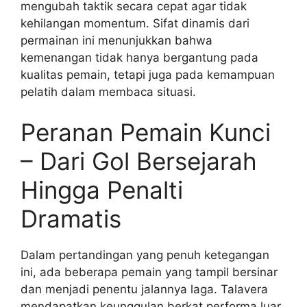
mengubah taktik secara cepat agar tidak
kehilangan momentum. Sifat dinamis dari
permainan ini menunjukkan bahwa
kemenangan tidak hanya bergantung pada
kualitas pemain, tetapi juga pada kemampuan
pelatih dalam membaca situasi.
Peranan Pemain Kunci
– Dari Gol Bersejarah
Hingga Penalti
Dramatis
Dalam pertandingan yang penuh ketegangan
ini, ada beberapa pemain yang tampil bersinar
dan menjadi penentu jalannya laga. Talavera
mendapatkan keunggulan berkat performa luar