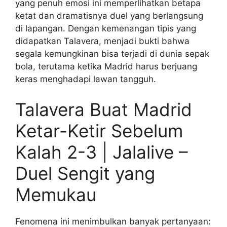
yang penuh emosi ini memperlihatkan betapa
ketat dan dramatisnya duel yang berlangsung
di lapangan. Dengan kemenangan tipis yang
didapatkan Talavera, menjadi bukti bahwa
segala kemungkinan bisa terjadi di dunia sepak
bola, terutama ketika Madrid harus berjuang
keras menghadapi lawan tangguh.
Talavera Buat Madrid
Ketar-Ketir Sebelum
Kalah 2-3 | Jalalive –
Duel Sengit yang
Memukau
Fenomena ini menimbulkan banyak pertanyaan: