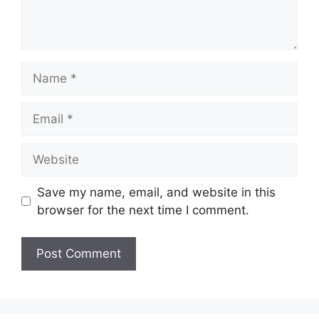
Name
Email
Website
Save my name, email, and website in this
browser for the next time I comment.