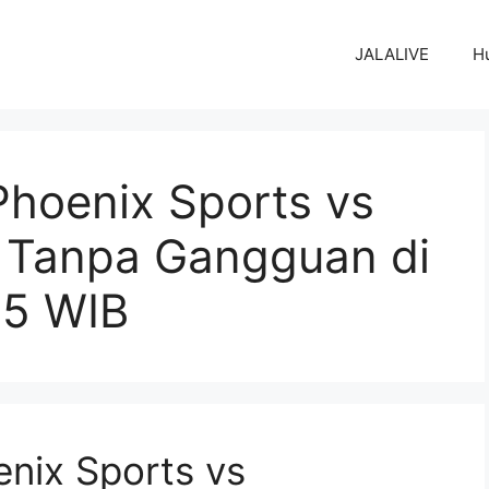
JALALIVE
H
Phoenix Sports vs
 Tanpa Gangguan di
45 WIB
enix Sports vs