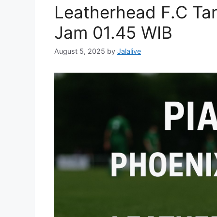
Leatherhead F.C Tan
Jam 01.45 WIB
August 5, 2025
by
Jalalive