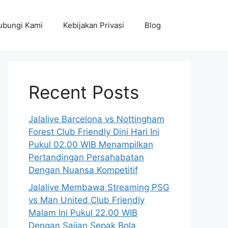
ubungi Kami
Kebijakan Privasi
Blog
Recent Posts
Jalalive Barcelona vs Nottingham
Forest Club Friendly Dini Hari Ini
Pukul 02.00 WIB Menampilkan
Pertandingan Persahabatan
Dengan Nuansa Kompetitif
Jalalive Membawa Streaming PSG
vs Man United Club Friendly
Malam Ini Pukul 22.00 WIB
Dengan Sajian Sepak Bola