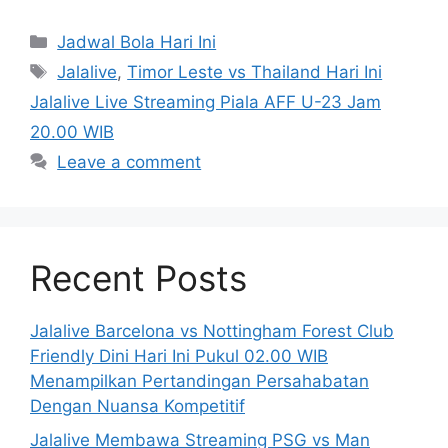
Categories
Jadwal Bola Hari Ini
Tags
Jalalive
,
Timor Leste vs Thailand Hari Ini
Jalalive Live Streaming Piala AFF U-23 Jam
20.00 WIB
Leave a comment
Recent Posts
Jalalive Barcelona vs Nottingham Forest Club
Friendly Dini Hari Ini Pukul 02.00 WIB
Menampilkan Pertandingan Persahabatan
Dengan Nuansa Kompetitif
Jalalive Membawa Streaming PSG vs Man