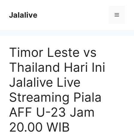
Skip
to
Jalalive
Menu
content
Timor Leste vs
Thailand Hari Ini
Jalalive Live
Streaming Piala
AFF U-23 Jam
20.00 WIB