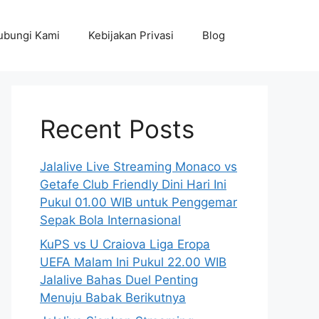
ubungi Kami
Kebijakan Privasi
Blog
Recent Posts
Jalalive Live Streaming Monaco vs
Getafe Club Friendly Dini Hari Ini
Pukul 01.00 WIB untuk Penggemar
Sepak Bola Internasional
KuPS vs U Craiova Liga Eropa
UEFA Malam Ini Pukul 22.00 WIB
Jalalive Bahas Duel Penting
Menuju Babak Berikutnya