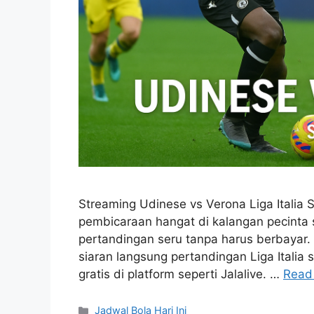
Streaming Udinese vs Verona Liga Italia Se
pembicaraan hangat di kalangan pecinta 
pertandingan seru tanpa harus berbayar. 
siaran langsung pertandingan Liga Italia 
gratis di platform seperti Jalalive. …
Read
Categories
Jadwal Bola Hari Ini