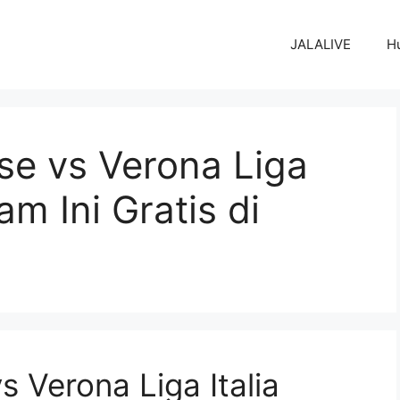
JALALIVE
H
se vs Verona Liga
am Ini Gratis di
 Verona Liga Italia