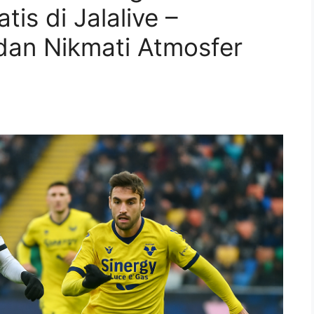
tis di Jalalive –
dan Nikmati Atmosfer