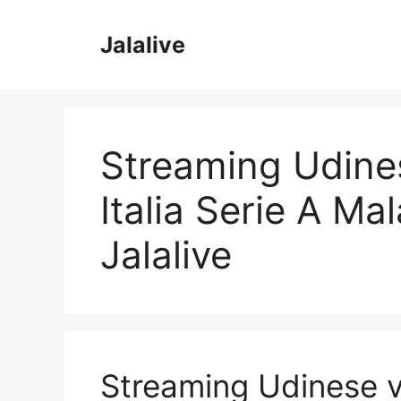
Skip
to
Jalalive
content
Streaming Udine
Italia Serie A Mal
Jalalive
Streaming Udinese vs