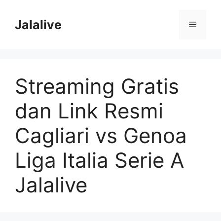
Skip
to
Jalalive
Menu
content
Streaming Gratis
dan Link Resmi
Cagliari vs Genoa
Liga Italia Serie A
Jalalive