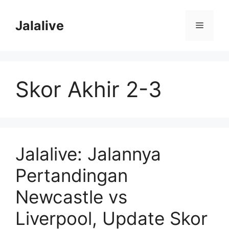
Skip
to
Jalalive
Menu
content
Skor Akhir 2-3
Jalalive: Jalannya
Pertandingan
Newcastle vs
Liverpool, Update Skor