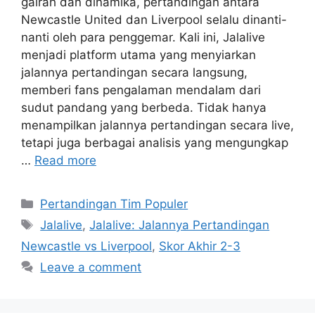
gairah dan dinamika, pertandingan antara
Newcastle United dan Liverpool selalu dinanti-
nanti oleh para penggemar. Kali ini, Jalalive
menjadi platform utama yang menyiarkan
jalannya pertandingan secara langsung,
memberi fans pengalaman mendalam dari
sudut pandang yang berbeda. Tidak hanya
menampilkan jalannya pertandingan secara live,
tetapi juga berbagai analisis yang mengungkap
…
Read more
Categories
Pertandingan Tim Populer
Tags
Jalalive
,
Jalalive: Jalannya Pertandingan
Newcastle vs Liverpool
,
Skor Akhir 2-3
Leave a comment