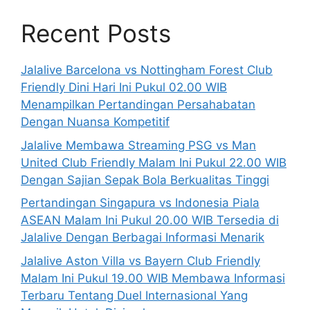
Recent Posts
Jalalive Barcelona vs Nottingham Forest Club
Friendly Dini Hari Ini Pukul 02.00 WIB
Menampilkan Pertandingan Persahabatan
Dengan Nuansa Kompetitif
Jalalive Membawa Streaming PSG vs Man
United Club Friendly Malam Ini Pukul 22.00 WIB
Dengan Sajian Sepak Bola Berkualitas Tinggi
Pertandingan Singapura vs Indonesia Piala
ASEAN Malam Ini Pukul 20.00 WIB Tersedia di
Jalalive Dengan Berbagai Informasi Menarik
Jalalive Aston Villa vs Bayern Club Friendly
Malam Ini Pukul 19.00 WIB Membawa Informasi
Terbaru Tentang Duel Internasional Yang