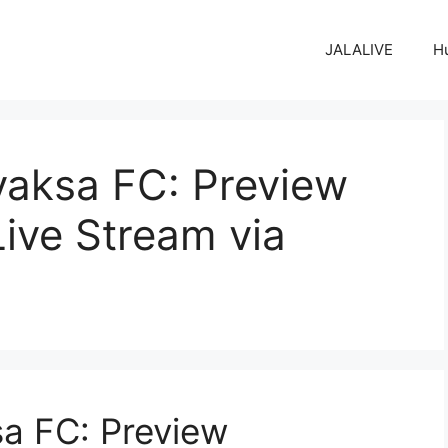
JALALIVE
H
aksa FC: Preview
ive Stream via
a FC: Preview