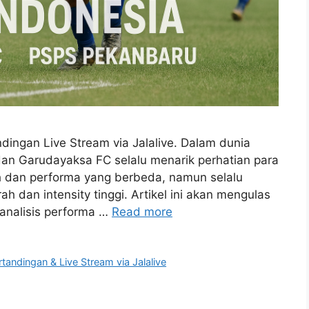
ingan Live Stream via Jalalive. Dalam dunia
dan Garudayaksa FC selalu menarik perhatian para
ah dan performa yang berbeda, namun selalu
 dan intensity tinggi. Artikel ini akan mengulas
analisis performa …
Read more
andingan & Live Stream via Jalalive