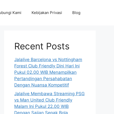
ubungi Kami
Kebijakan Privasi
Blog
Recent Posts
Jalalive Barcelona vs Nottingham
Forest Club Friendly Dini Hari Ini
Pukul 02.00 WIB Menampilkan
Pertandingan Persahabatan
Dengan Nuansa Kompetitif
Jalalive Membawa Streaming PSG
vs Man United Club Friendly
Malam Ini Pukul 22.00 WIB
Dengan Sajian Sepak Bola