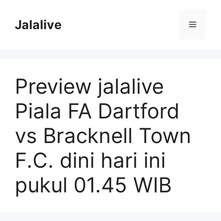
Skip
to
Jalalive
Menu
content
Preview jalalive
Piala FA Dartford
vs Bracknell Town
F.C. dini hari ini
pukul 01.45 WIB