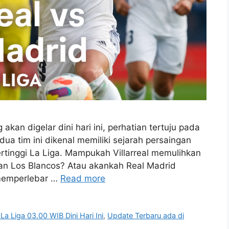
kan digelar dini hari ini, perhatian tertuju pada
dua tim ini dikenal memiliki sejarah persaingan
rtinggi La Liga. Mampukah Villarreal memulihkan
 Los Blancos? Atau akankah Real Madrid
memperlebar …
Read more
 La Liga 03.00 WIB Dini Hari Ini
,
Update Terbaru ada di