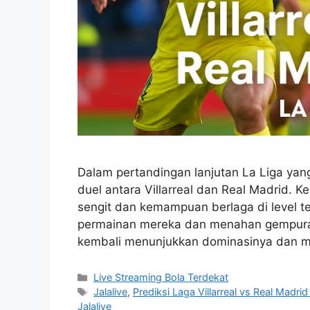
Dalam pertandingan lanjutan La Liga yang a
duel antara Villarreal dan Real Madrid. Ke
sengit dan kemampuan berlaga di level te
permainan mereka dan menahan gempuran
kembali menunjukkan dominasinya dan 
Categories
Live Streaming Bola Terdekat
Tags
Jalalive
,
Prediksi Laga Villarreal vs Real Madrid
Jalalive