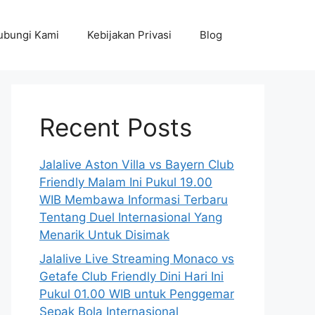
ubungi Kami
Kebijakan Privasi
Blog
Recent Posts
Jalalive Aston Villa vs Bayern Club
Friendly Malam Ini Pukul 19.00
WIB Membawa Informasi Terbaru
Tentang Duel Internasional Yang
Menarik Untuk Disimak
Jalalive Live Streaming Monaco vs
Getafe Club Friendly Dini Hari Ini
Pukul 01.00 WIB untuk Penggemar
Sepak Bola Internasional