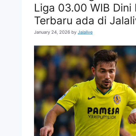
Liga 03.00 WIB Dini 
Terbaru ada di Jalal
January 24, 2026
by
Jalalive