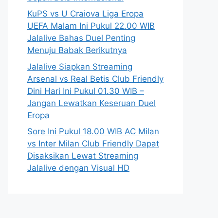
KuPS vs U Craiova Liga Eropa
UEFA Malam Ini Pukul 22.00 WIB
Jalalive Bahas Duel Penting
Menuju Babak Berikutnya
Jalalive Siapkan Streaming
Arsenal vs Real Betis Club Friendly
Dini Hari Ini Pukul 01.30 WIB –
Jangan Lewatkan Keseruan Duel
Eropa
Sore Ini Pukul 18.00 WIB AC Milan
vs Inter Milan Club Friendly Dapat
Disaksikan Lewat Streaming
Jalalive dengan Visual HD