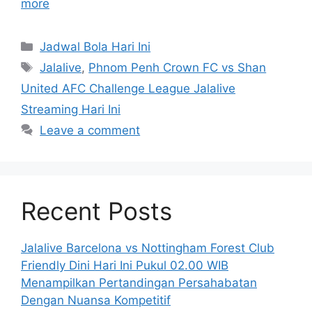
more
Categories
Jadwal Bola Hari Ini
Tags
Jalalive
,
Phnom Penh Crown FC vs Shan
United AFC Challenge League Jalalive
Streaming Hari Ini
Leave a comment
Recent Posts
Jalalive Barcelona vs Nottingham Forest Club
Friendly Dini Hari Ini Pukul 02.00 WIB
Menampilkan Pertandingan Persahabatan
Dengan Nuansa Kompetitif