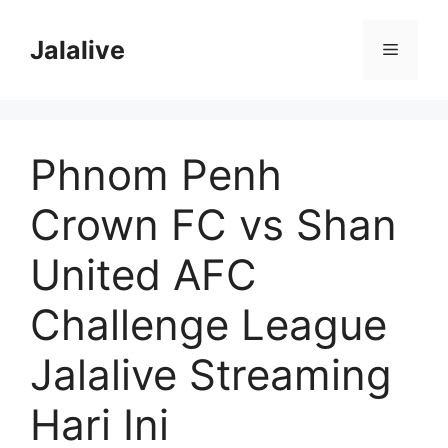
Skip
to
Jalalive
Menu
content
Phnom Penh
Crown FC vs Shan
United AFC
Challenge League
Jalalive Streaming
Hari Ini