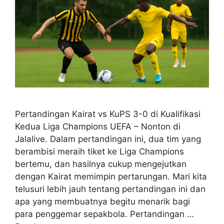
Pertandingan Kairat vs KuPS 3-0 di Kualifikasi
Kedua Liga Champions UEFA – Nonton di
Jalalive. Dalam pertandingan ini, dua tim yang
berambisi meraih tiket ke Liga Champions
bertemu, dan hasilnya cukup mengejutkan
dengan Kairat memimpin pertarungan. Mari kita
telusuri lebih jauh tentang pertandingan ini dan
apa yang membuatnya begitu menarik bagi
para penggemar sepakbola. Pertandingan …