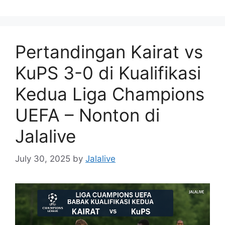
Pertandingan Kairat vs
KuPS 3-0 di Kualifikasi
Kedua Liga Champions
UEFA – Nonton di
Jalalive
July 30, 2025
by
Jalalive