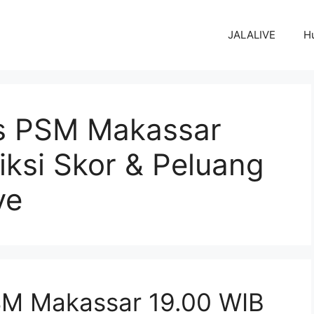
JALALIVE
H
vs PSM Makassar
iksi Skor & Peluang
ve
PSM Makassar 19.00 WIB