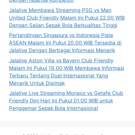
Dengan Nuansa Kompetitif
Jalalive Membawa Streaming PSG vs Man
United Club Friendly Malam Ini Pukul 22.00 WIB
Dengan Sajian Sepak Bola Berkualitas Tinggi
Pertandingan Singapura vs Indonesia Piala
ASEAN Malam Ini Pukul 20.00 WIB Tersedia di
Jalalive Dengan Berbagai Informasi Menarik
Jalalive Aston Villa vs Bayern Club Friendly
Malam Ini Pukul 19.00 WIB Membawa Informasi
Terbaru Tentang Duel Internasional Yang
Menarik Untuk Disimak
Jalalive Live Streaming Monaco vs Getafe Club
Friendly Dini Hari Ini Pukul 01.00 WIB untuk
Penggemar Sepak Bola Internasional