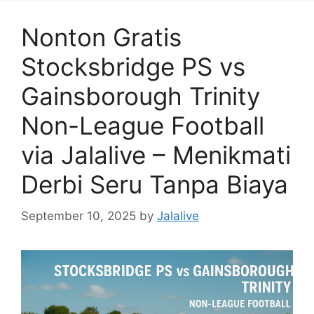
Nonton Gratis
Stocksbridge PS vs
Gainsborough Trinity
Non-League Football
via Jalalive – Menikmati
Derbi Seru Tanpa Biaya
September 10, 2025
by
Jalalive