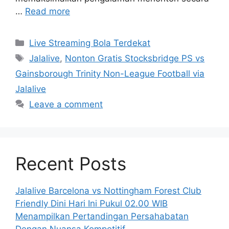
…
Read more
Categories
Live Streaming Bola Terdekat
Tags
Jalalive
,
Nonton Gratis Stocksbridge PS vs
Gainsborough Trinity Non-League Football via
Jalalive
Leave a comment
Recent Posts
Jalalive Barcelona vs Nottingham Forest Club
Friendly Dini Hari Ini Pukul 02.00 WIB
Menampilkan Pertandingan Persahabatan